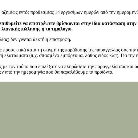
ε αζημίως εντός προθεσμίας 14 εργασίμων ημερών από την ημερομηνί
επιθυμείτε να επιστρέψετε βρίσκονται στην ίδια κατάσταση στην
η λιανικής πώλησης ή το τιμολόγιο.
ίας) δεν γινεται δεκτή η επιστροφή.
ετε προσεκτικά κατά τη στιγμή της παράδοσης της παραγγελίας σας τη
 ελαττώματα (π.χ. σπασμένο εμπόρευμα, λάθος είδος κλπ). Για την ε
 με τον τρόπο που επιλέξατε να πληρώσετε την παραγγελία σας και α
ν από την ημερομηνία που θα παραλάβουμε τα προϊόντα.