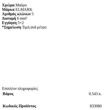
Χρώμα
Μαύρο
Μάρκα
ELMARK
Αριθμός κλώνων
5
Διατομή
6 mm²
Εγγύηση
5+2
*Σημείωση
Τιμή ανά μέτρο
Επιπλέον πληροφορίες
Βάρος
0.543 κ.
Κωδικός Προϊόντος
833080