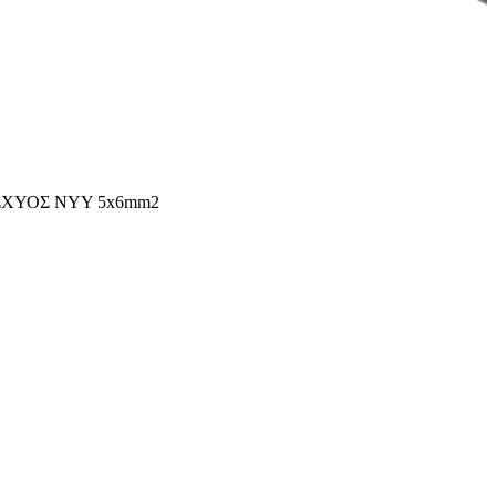
ΣΧΥΟΣ NYY 5x6mm2