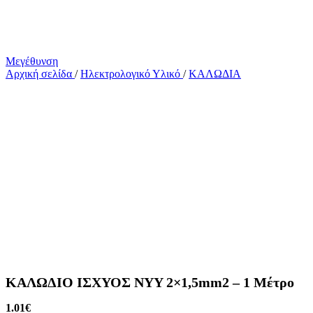
Μεγέθυνση
Αρχική σελίδα
/
Ηλεκτρολογικό Υλικό
/
ΚΑΛΩΔΙΑ
ΚΑΛΩΔΙΟ ΙΣΧΥΟΣ NYY 2×1,5mm2 – 1 Μέτρο
1.01
€