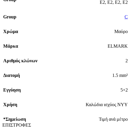
E2
,
E2
,
E2
,
E2
Group
C
Χρώμα
Μαύρο
Μάρκα
ELMARK
Αριθμός κλώνων
2
Διατομή
1.5 mm²
Εγγύηση
5+2
Χρήση
Καλώδια ισχύος ΝΥΥ
*Σημείωση
Τιμή ανά μέτρο
ΕΠΙΣΤΡΟΦΕΣ