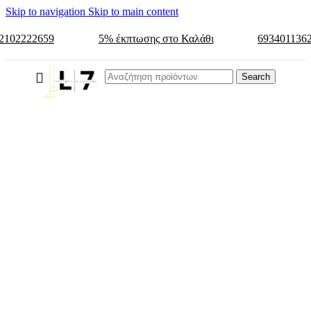
Skip to navigation
Skip to main content
2102222659
5% έκπτωσης στο Καλάθι
693401136
Search