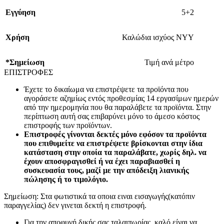
Εγγύηση
5+2
Χρήση
Καλώδια ισχύος ΝΥΥ
*Σημείωση
Τιμή ανά μέτρο
ΕΠΙΣΤΡΟΦΕΣ
Έχετε το δικαίωμα να επιστρέψετε τα προϊόντα που
αγοράσετε αζημίως εντός προθεσμίας 14 εργασίμων ημερών
από την ημερομηνία που θα παραλάβετε τα προϊόντα. Στην
περίπτωση αυτή σας επιβαρύνει μόνο το άμεσο κόστος
επιστροφής των προϊόντων.
Επιστροφές γίνονται δεκτές μόνο εφόσον τα προϊόντα
που επιθυμείτε να επιστρέψετε βρίσκονται στην ίδια
κατάσταση στην οποία τα παραλάβατε, χωρίς δηλ. να
έχουν αποσφραγισθεί ή να έχει παραβιασθεί η
συσκευασία τους, μαζί με την απόδειξη λιανικής
πώλησης ή το τιμολόγιο.
Σημείωση: Στα φωτιστικά τα οποια ειναι εισαγωγής(κατόπιν
παραγγελίας) δεν γινεται δεκτή η επιστροφή.
Για την αποφυγή δικής σας ταλαιπωρίας, καλό είναι να