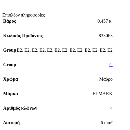
Επιπλέον πληροφορίες
Βάρος
0.457 κ.
Κωδικός Προϊόντος
833063
Group
E2
,
E2
,
E2
,
E2
,
E2
,
E2
,
E2
,
E2
,
E2
,
E2
,
E2
,
E2
,
E2
Group
C
Χρώμα
Μαύρο
Μάρκα
ELMARK
Αριθμός κλώνων
4
Διατομή
6 mm²