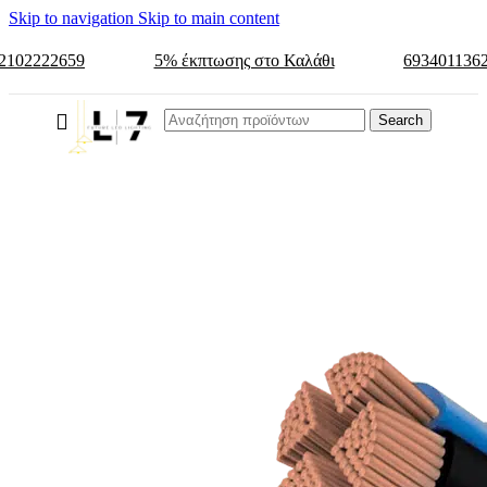
Skip to navigation
Skip to main content
2102222659
5% έκπτωσης στο Καλάθι
693401136
Search