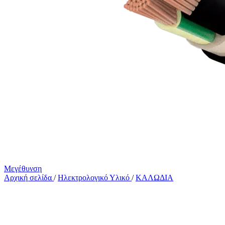
Μεγέθυνση
Αρχική σελίδα
/
Ηλεκτρολογικό Υλικό
/
ΚΑΛΩΔΙΑ