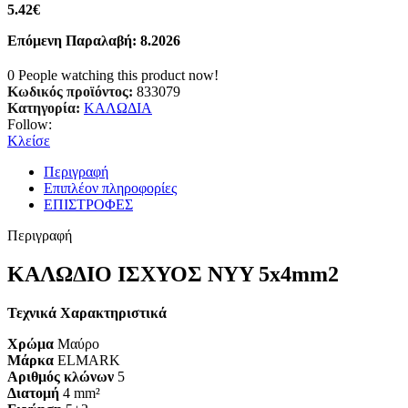
5.42
€
Επόμενη Παραλαβή: 8.2026
0
People watching this product now!
Κωδικός προϊόντος:
833079
Κατηγορία:
ΚΑΛΩΔΙΑ
Follow:
Κλείσε
Περιγραφή
Επιπλέον πληροφορίες
ΕΠΙΣΤΡΟΦΕΣ
Περιγραφή
ΚΑΛΩΔΙΟ ΙΣΧΥΟΣ NYY 5x4mm2
Τεχνικά Χαρακτηριστικά
Χρώμα
Μαύρο
Μάρκα
ELMARK
Αριθμός κλώνων
5
Διατομή
4 mm²