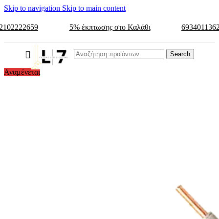
Skip to navigation
Skip to main content
2102222659
5% έκπτωσης στο Καλάθι
693401136
Search
Αναμένεται