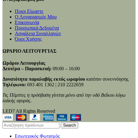
Ποιοι Είμαστε
Ο Λογαριασμός Μου
Επικοινωνία
Προσωπικά Δεδομένα
Ασφάλεια Συναλλαγών
Όροι Χρήσης
ΩΡΑΡΙΟ ΛΕΙΤΟΥΡΓΙΑΣ
Ωράριο Λειτουργίας
Δευτέρα – Παρασκευή:
09:00 – 16:00
Δυνατότητα παραλαβής εκτός ωραρίου
κατόπιν συνεννόησης
Τηλέφωνο:
693 401 1362 | 210 2222659
Τις Πέμπτες η πρόσβαση γίνεται μόνο από την οδό Βεΐκου λόγω
λαϊκής αγοράς.
LED7 All Rights Reserved
Search
Εσωτερικός Φωτισμός