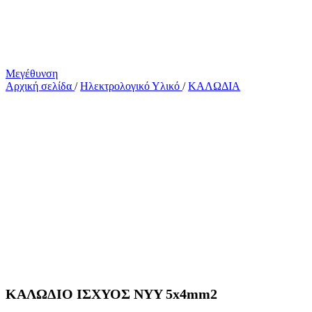
Μεγέθυνση
Αρχική σελίδα
/
Ηλεκτρολογικό Υλικό
/
ΚΑΛΩΔΙΑ
ΚΑΛΩΔΙΟ ΙΣΧΥΟΣ NYY 5x4mm2