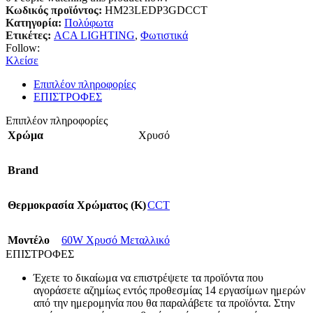
Κωδικός προϊόντος:
HM23LEDP3GDCCT
Κατηγορία:
Πολύφωτα
Ετικέτες:
ACA LIGHTING
,
Φωτιστικά
Follow:
Κλείσε
Επιπλέον πληροφορίες
ΕΠΙΣΤΡΟΦΕΣ
Επιπλέον πληροφορίες
Χρώμα
Χρυσό
Brand
Θερμοκρασία Χρώματος (Κ)
CCT
Mοντέλο
60W Χρυσό Μεταλλικό
ΕΠΙΣΤΡΟΦΕΣ
Έχετε το δικαίωμα να επιστρέψετε τα προϊόντα που
αγοράσετε αζημίως εντός προθεσμίας 14 εργασίμων ημερών
από την ημερομηνία που θα παραλάβετε τα προϊόντα. Στην