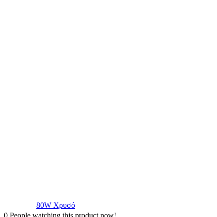
80W Χρυσό
0
People watching this product now!