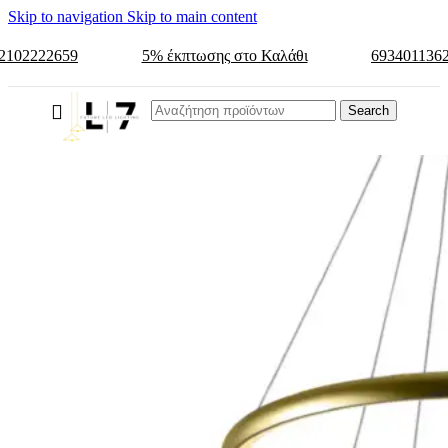
Skip to navigation
Skip to main content
2102222659
5% έκπτωσης στο Καλάθι
693401136
Search