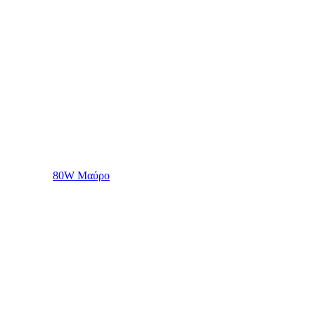
80W Μαύρο