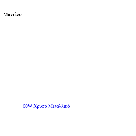
Mοντέλο
60W Χρυσό Μεταλλικό