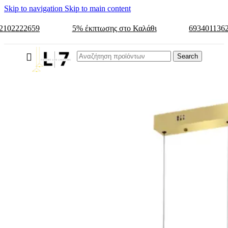
Skip to navigation
Skip to main content
2102222659
5% έκπτωσης στο Καλάθι
693401136
Search