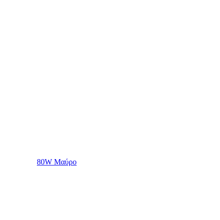
80W Μαύρο