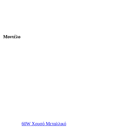
Mοντέλο
60W Χρυσό Μεταλλικό