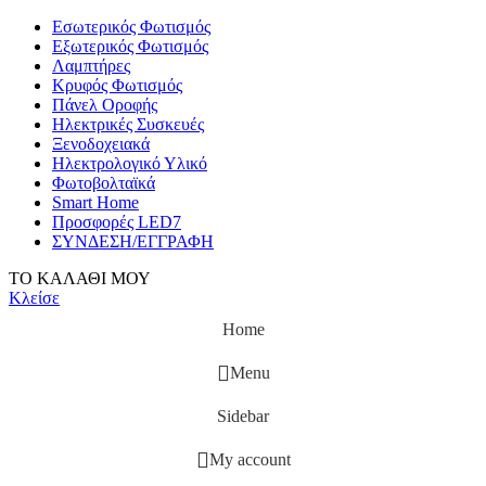
Εσωτερικός Φωτισμός
Εξωτερικός Φωτισμός
Λαμπτήρες
Κρυφός Φωτισμός
Πάνελ Οροφής
Ηλεκτρικές Συσκευές
Ξενοδοχειακά
Ηλεκτρολογικό Υλικό
Φωτοβολταϊκά
Smart Home
Προσφορές LED7
ΣΥΝΔΕΣΗ/ΕΓΓΡΑΦΗ
ΤΟ ΚΑΛΑΘΙ ΜΟΥ
Κλείσε
Home
Menu
Sidebar
My account