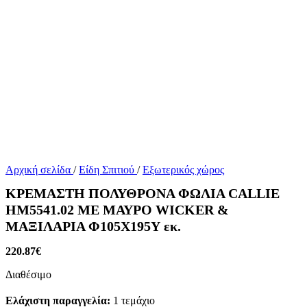
Αρχική σελίδα
/
Είδη Σπιτιού
/
Εξωτερικός χώρος
ΚΡΕΜΑΣΤΗ ΠΟΛΥΘΡΟΝΑ ΦΩΛΙΑ CALLIE
HM5541.02 ΜΕ ΜΑΥΡΟ WICKER &
ΜΑΞΙΛΑΡΙΑ Φ105Χ195Υ εκ.
220.87
€
Διαθέσιμο
Ελάχιστη παραγγελία:
1 τεμάχιο