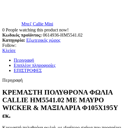
Μπεζ Callie Mini
0
People watching this product now!
Κωδικός προϊόντος:
0614936-HM5541.02
Κατηγορία:
Εξωτερικός χώρος
Follow:
Κλείσε
Περιγραφή
Επιπλέον πληροφορίες
ΕΠΙΣΤΡΟΦΕΣ
Περιγραφή
ΚΡΕΜΑΣΤΗ ΠΟΛΥΘΡΟΝΑ ΦΩΛΙΑ
CALLIE HM5541.02 ΜΕ ΜΑΥΡΟ
WICKER & ΜΑΞΙΛΑΡΙΑ Φ105Χ195Υ
εκ.
Κρεμαστή πολυθρόνα φωλιά, με ιδιαίτερο σχήμα που προσφέρει