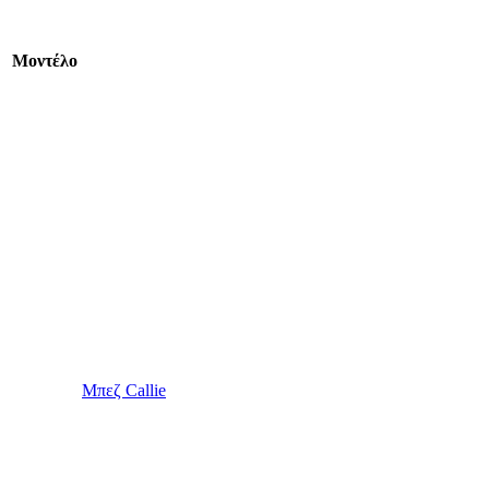
Mοντέλο
Μπεζ Callie