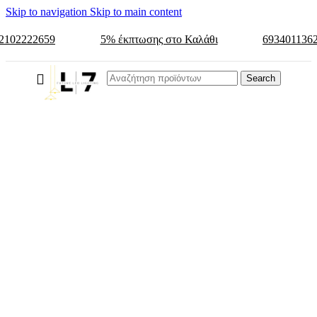
Skip to navigation
Skip to main content
2102222659
5% έκπτωσης στο Καλάθι
693401136
Search