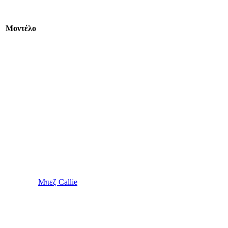
Mοντέλο
Μπεζ Callie