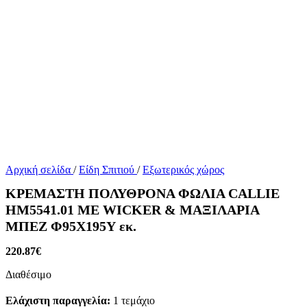
Αρχική σελίδα
/
Είδη Σπιτιού
/
Εξωτερικός χώρος
ΚΡΕΜΑΣΤΗ ΠΟΛΥΘΡΟΝΑ ΦΩΛΙΑ CALLIE
HM5541.01 ΜΕ WICKER & ΜΑΞΙΛΑΡΙΑ
ΜΠΕΖ Φ95Χ195Υ εκ.
220.87
€
Διαθέσιμο
Ελάχιστη παραγγελία:
1 τεμάχιο