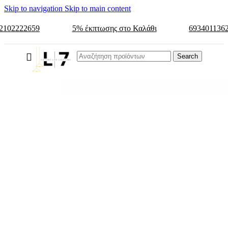
Skip to navigation
Skip to main content
2102222659
5% έκπτωσης στο Καλάθι
693401136
Search