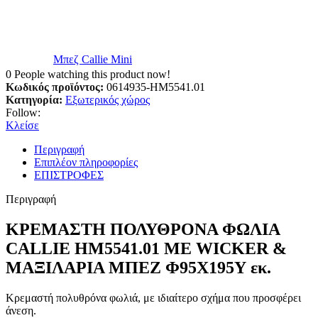
Μπεζ Callie Mini
0
People watching this product now!
Κωδικός προϊόντος:
0614935-HM5541.01
Κατηγορία:
Εξωτερικός χώρος
Follow:
Κλείσε
Περιγραφή
Επιπλέον πληροφορίες
ΕΠΙΣΤΡΟΦΕΣ
Περιγραφή
ΚΡΕΜΑΣΤΗ ΠΟΛΥΘΡΟΝΑ ΦΩΛΙΑ
CALLIE HM5541.01 ΜΕ WICKER &
ΜΑΞΙΛΑΡΙΑ ΜΠΕΖ Φ95Χ195Υ εκ.
Κρεμαστή πολυθρόνα φωλιά, με ιδιαίτερο σχήμα που προσφέρει
άνεση.