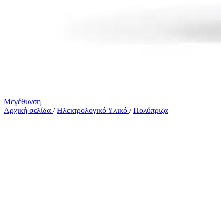
Μεγέθυνση
Αρχική σελίδα
/
Ηλεκτρολογικό Υλικό
/
Πολύπριζα