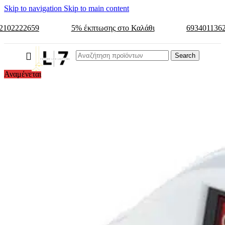
Skip to navigation
Skip to main content
2102222659
5% έκπτωσης στο Καλάθι
693401136
Search
Αναμένεται