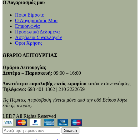
Ο Λογαριασμός μου
Ποιοι Είμαστε
Ο Λογαριασμός Μου
Επικοινωνία
Προσωπικά Δεδομένα
Ασφάλεια Συναλλαγών
Όροι Χρήσης
ΩΡΑΡΙΟ ΛΕΙΤΟΥΡΓΙΑΣ
Ωράριο Λειτουργίας
Δευτέρα – Παρασκευή:
09:00 – 16:00
Δυνατότητα παραλαβής εκτός ωραρίου
κατόπιν συνεννόησης
Τηλέφωνο:
693 401 1362 | 210 2222659
Τις Πέμπτες η πρόσβαση γίνεται μόνο από την οδό Βεΐκου λόγω
λαϊκής αγοράς.
LED7 All Rights Reserved
Search