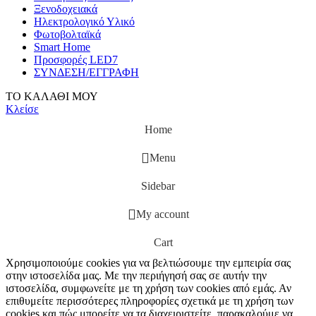
Ξενοδοχειακά
Ηλεκτρολογικό Υλικό
Φωτοβολταϊκά
Smart Home
Προσφορές LED7
ΣΥΝΔΕΣΗ/ΕΓΓΡΑΦΗ
ΤΟ ΚΑΛΑΘΙ ΜΟΥ
Κλείσε
Home
Menu
Sidebar
My account
Cart
Χρησιμοποιούμε cookies για να βελτιώσουμε την εμπειρία σας
στην ιστοσελίδα μας. Με την περιήγησή σας σε αυτήν την
ιστοσελίδα, συμφωνείτε με τη χρήση των cookies από εμάς. Αν
επιθυμείτε περισσότερες πληροφορίες σχετικά με τη χρήση των
cookies και πώς μπορείτε να τα διαχειριστείτε, παρακαλούμε να