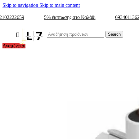
Skip to navigation
Skip to main content
2102222659
5% έκπτωσης στο Καλάθι
693401136
Search
Αναμένεται