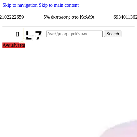
Skip to navigation
Skip to main content
2102222659
5% έκπτωσης στο Καλάθι
693401136
Search
Αναμένεται