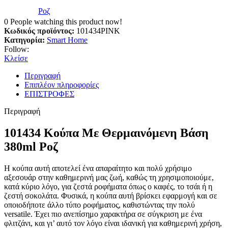
Ροζ
0
People watching this product now!
Κωδικός προϊόντος:
101434PINK
Κατηγορία:
Smart Home
Follow:
Κλείσε
Περιγραφή
Επιπλέον πληροφορίες
ΕΠΙΣΤΡΟΦΕΣ
Περιγραφή
101434 Κούπα Με Θερμαινόμενη Βάση
380ml Ροζ
Η κούπα αυτή αποτελεί ένα απαραίτητο και πολύ χρήσιμο
αξεσουάρ στην καθημερινή μας ζωή, καθώς τη χρησιμοποιούμε,
κατά κύριο λόγο, για ζεστά ροφήματα όπως ο καφές, το τσάι ή η
ζεστή σοκολάτα. Φυσικά, η κούπα αυτή βρίσκει εφαρμογή και σε
οποιοδήποτε άλλο τύπο ροφήματος, καθιστώντας την πολύ
versatile. Έχει πιο ανεπίσημο χαρακτήρα σε σύγκριση με ένα
φλιτζάνι, και γι’ αυτό τον λόγο είναι ιδανική για καθημερινή χρήση,