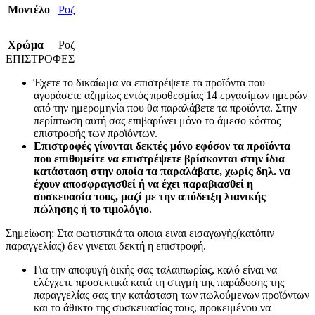
Mοντέλο
Ροζ
Χρώμα
Ροζ
ΕΠΙΣΤΡΟΦΕΣ
Έχετε το δικαίωμα να επιστρέψετε τα προϊόντα που
αγοράσετε αζημίως εντός προθεσμίας 14 εργασίμων ημερών
από την ημερομηνία που θα παραλάβετε τα προϊόντα. Στην
περίπτωση αυτή σας επιβαρύνει μόνο το άμεσο κόστος
επιστροφής των προϊόντων.
Επιστροφές γίνονται δεκτές μόνο εφόσον τα προϊόντα
που επιθυμείτε να επιστρέψετε βρίσκονται στην ίδια
κατάσταση στην οποία τα παραλάβατε, χωρίς δηλ. να
έχουν αποσφραγισθεί ή να έχει παραβιασθεί η
συσκευασία τους, μαζί με την απόδειξη λιανικής
πώλησης ή το τιμολόγιο.
Σημείωση: Στα φωτιστικά τα οποια ειναι εισαγωγής(κατόπιν
παραγγελίας) δεν γινεται δεκτή η επιστροφή.
Για την αποφυγή δικής σας ταλαιπωρίας, καλό είναι να
ελέγχετε προσεκτικά κατά τη στιγμή της παράδοσης της
παραγγελίας σας την κατάσταση των πωλούμενων προϊόντων
και το άθικτο της συσκευασίας τους, προκειμένου να