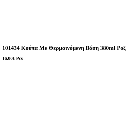
101434 Κούπα Με Θερμαινόμενη Βάση 380ml Ροζ
16.00
€
Pcs