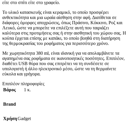
είτε στο σπίτι είτε στο γραφείο.
Το υλικό κατασκευής είναι κεραμικό, το οποίο προσφέρει
ανθεκτικότητα και μια ωραία αίσθηση στην αφή. Διατίθεται σε
διάφορες όμορφες αποχρώσεις, όπως Πράσινο, Κόκκινο, Ροζ και
Λευκό, ώστε να μπορείτε να επιλέξετε αυτή που ταιριάζει
καλύτερα στις προτιμήσεις σας ή στην αισθητική του χώρου σας. Η
κούπα έρχεται επίσης με καπάκι, το οποίο βοηθά στη διατήρηση
της θερμοκρασίας του ροφήματος για περισσότερο χρόνο.
Με χωρητικότητα 380 ml, είναι ιδανική για να απολαμβάνετε τα
αγαπημένα σας ροφήματα σε ικανοποιητικές ποσότητες. Επιπλέον,
διαθέτει USB θύρα που σας επιτρέπει να τη συνδέσετε σε
υπολογιστή ή άλλο ηλεκτρονικό μέσο, ώστε να τη θερμαίνετε
εύκολα και γρήγορα.
Επιπλέον πληροφορίες
Βάρος
1 κ.
Brand
Χρήση
Gadget