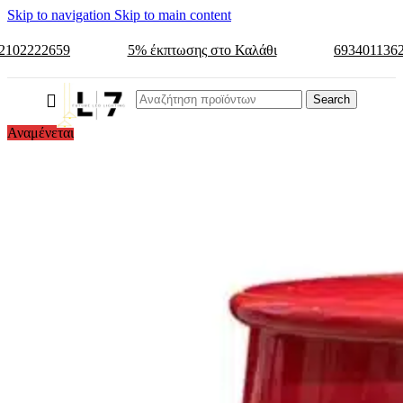
Skip to navigation
Skip to main content
2102222659
5% έκπτωσης στο Καλάθι
693401136
Search
Αναμένεται