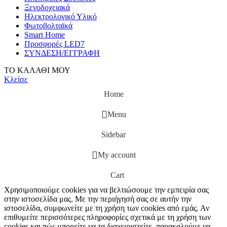
Ξενοδοχειακά
Ηλεκτρολογικό Υλικό
Φωτοβολταϊκά
Smart Home
Προσφορές LED7
ΣΥΝΔΕΣΗ/ΕΓΓΡΑΦΗ
ΤΟ ΚΑΛΑΘΙ ΜΟΥ
Κλείσε
Home
Menu
Sidebar
My account
Cart
Χρησιμοποιούμε cookies για να βελτιώσουμε την εμπειρία σας
στην ιστοσελίδα μας. Με την περιήγησή σας σε αυτήν την
ιστοσελίδα, συμφωνείτε με τη χρήση των cookies από εμάς. Αν
επιθυμείτε περισσότερες πληροφορίες σχετικά με τη χρήση των
cookies και πώς μπορείτε να τα διαχειριστείτε, παρακαλούμε να