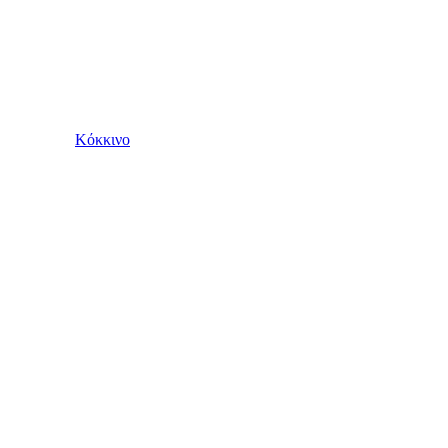
Κόκκινο