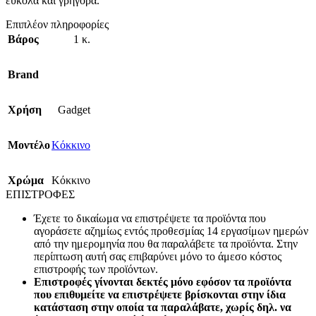
εύκολα και γρήγορα.
Επιπλέον πληροφορίες
Βάρος
1 κ.
Brand
Χρήση
Gadget
Mοντέλο
Κόκκινο
Χρώμα
Κόκκινο
ΕΠΙΣΤΡΟΦΕΣ
Έχετε το δικαίωμα να επιστρέψετε τα προϊόντα που
αγοράσετε αζημίως εντός προθεσμίας 14 εργασίμων ημερών
από την ημερομηνία που θα παραλάβετε τα προϊόντα. Στην
περίπτωση αυτή σας επιβαρύνει μόνο το άμεσο κόστος
επιστροφής των προϊόντων.
Επιστροφές γίνονται δεκτές μόνο εφόσον τα προϊόντα
που επιθυμείτε να επιστρέψετε βρίσκονται στην ίδια
κατάσταση στην οποία τα παραλάβατε, χωρίς δηλ. να