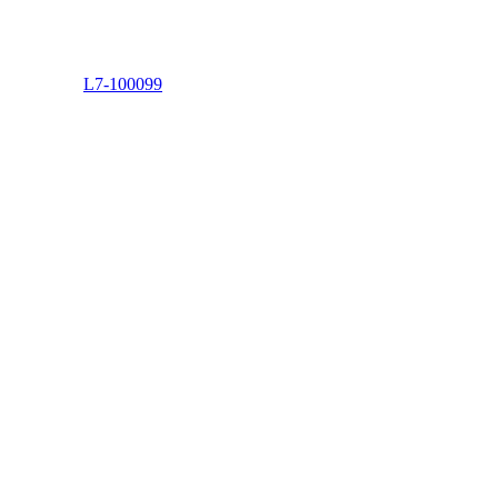
L7-100099