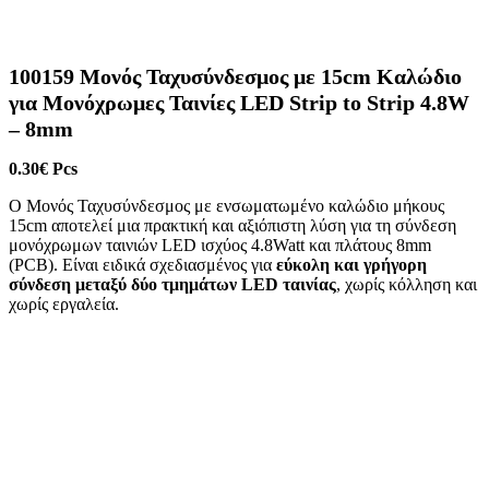
100159 Μονός Ταχυσύνδεσμος με 15cm Καλώδιο
για Μονόχρωμες Ταινίες LED Strip to Strip 4.8W
– 8mm
0.30
€
Pcs
Ο Μονός Ταχυσύνδεσμος με ενσωματωμένο καλώδιο μήκους
15cm αποτελεί μια πρακτική και αξιόπιστη λύση για τη σύνδεση
μονόχρωμων ταινιών LED ισχύος 4.8Watt και πλάτους 8mm
(PCB). Είναι ειδικά σχεδιασμένος για
εύκολη και γρήγορη
σύνδεση μεταξύ δύο τμημάτων LED ταινίας
, χωρίς κόλληση και
χωρίς εργαλεία.