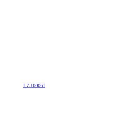
L7-100061