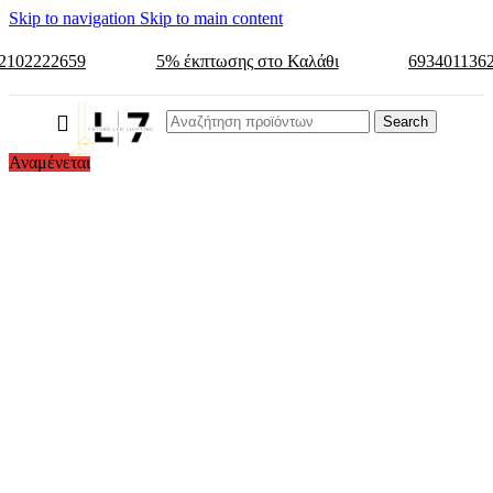
Skip to navigation
Skip to main content
2102222659
5% έκπτωσης στο Καλάθι
693401136
Search
Αναμένεται