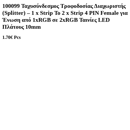
100099 Ταχυσύνδεσμος Τροφοδοσίας Διαχωριστής
(Splitter) – 1 x Strip To 2 x Strip 4 PIN Female για
Ένωση από 1xRGB σε 2xRGB Ταινίες LED
Πλάτους 10mm
1.70
€
Pcs