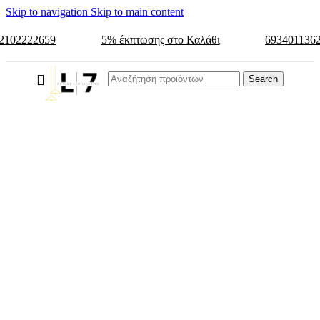
Skip to navigation
Skip to main content
2102222659
5% έκπτωσης στο Καλάθι
693401136
Search