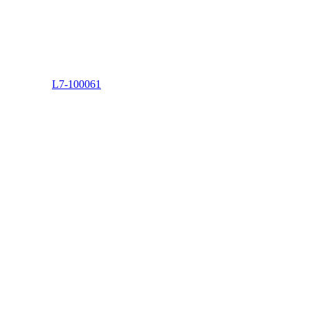
L7-100061