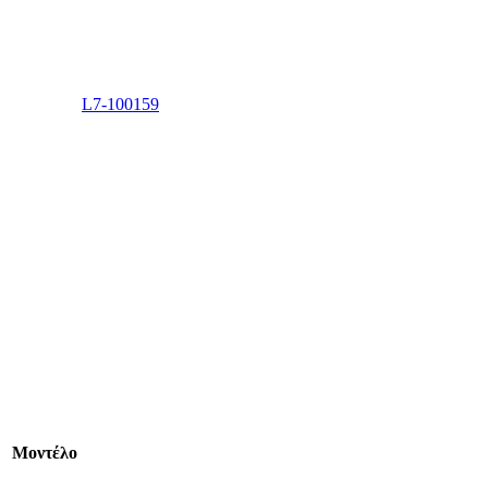
L7-100159
Mοντέλο