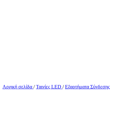
Αρχική σελίδα
/
Ταινίες LED
/
Εξαρτήματα Σύνδεσης