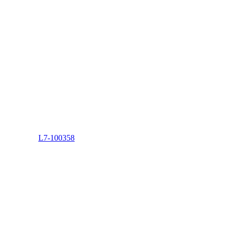
L7-100358