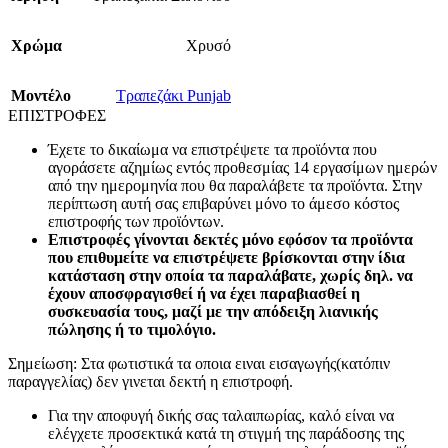
Χρώμα
Χρυσό
Mοντέλο
Τραπεζάκι Punjab
ΕΠΙΣΤΡΟΦΕΣ
Έχετε το δικαίωμα να επιστρέψετε τα προϊόντα που
αγοράσετε αζημίως εντός προθεσμίας 14 εργασίμων ημερών
από την ημερομηνία που θα παραλάβετε τα προϊόντα. Στην
περίπτωση αυτή σας επιβαρύνει μόνο το άμεσο κόστος
επιστροφής των προϊόντων.
Επιστροφές γίνονται δεκτές μόνο εφόσον τα προϊόντα
που επιθυμείτε να επιστρέψετε βρίσκονται στην ίδια
κατάσταση στην οποία τα παραλάβατε, χωρίς δηλ. να
έχουν αποσφραγισθεί ή να έχει παραβιασθεί η
συσκευασία τους, μαζί με την απόδειξη λιανικής
πώλησης ή το τιμολόγιο.
Σημείωση: Στα φωτιστικά τα οποια ειναι εισαγωγής(κατόπιν
παραγγελίας) δεν γινεται δεκτή η επιστροφή.
Για την αποφυγή δικής σας ταλαιπωρίας, καλό είναι να
ελέγχετε προσεκτικά κατά τη στιγμή της παράδοσης της