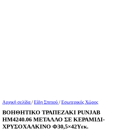
Αρχική σελίδα
/
Είδη Σπιτιού
/
Εσωτερικός Χώρος
ΒΟΗΘΗΤΙΚΟ ΤΡΑΠΕΖΑΚΙ PUNJAB
HM4240.06 ΜΕΤΑΛΛΟ ΣΕ ΚΕΡΑΜΙΔΙ-
ΧΡΥΣΟΧΑΛΚΙΝΟ Φ30,5×42Υεκ.