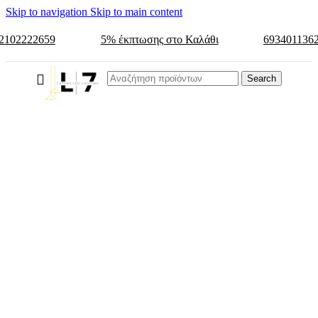
Skip to navigation
Skip to main content
2102222659
5% έκπτωσης στο Καλάθι
693401136
Search