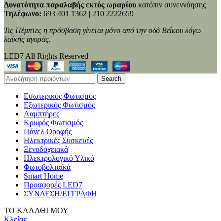
Δυνατότητα παραλαβής εκτός ωραρίου
κατόπιν συνεννόησης
Τηλέφωνο:
693 401 1362 | 210 2222659
Τις Πέμπτες η πρόσβαση γίνεται μόνο από την οδό Βεΐκου λόγω
λαϊκής αγοράς.
LED7 All Rights Reserved
Search
Εσωτερικός Φωτισμός
Εξωτερικός Φωτισμός
Λαμπτήρες
Κρυφός Φωτισμός
Πάνελ Οροφής
Ηλεκτρικές Συσκευές
Ξενοδοχειακά
Ηλεκτρολογικό Υλικό
Φωτοβολταϊκά
Smart Home
Προσφορές LED7
ΣΥΝΔΕΣΗ/ΕΓΓΡΑΦΗ
ΤΟ ΚΑΛΑΘΙ ΜΟΥ
Κλείσε