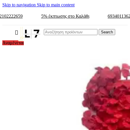
Skip to navigation
Skip to main content
2102222659
5% έκπτωσης στο Καλάθι
693401136
Search
Αναμένεται