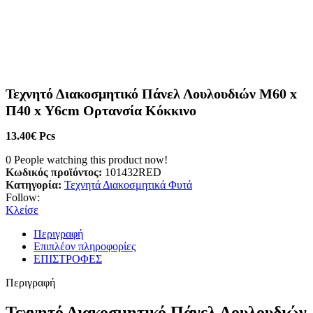
Τεχνητό Διακοσμητικό Πάνελ Λουλουδιών Μ60 x
Π40 x Υ6cm Ορτανσία Κόκκινο
13.40
€
Pcs
0
People watching this product now!
Κωδικός προϊόντος:
101432RED
Κατηγορία:
Τεχνητά Διακοσμητικά Φυτά
Follow:
Κλείσε
Περιγραφή
Επιπλέον πληροφορίες
ΕΠΙΣΤΡΟΦΕΣ
Περιγραφή
Τεχνητό Διακοσμητικό Πάνελ Λουλουδιών