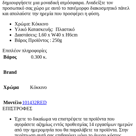
δημιουργήσετε μια μοναδική ατμόσφαιρα. Αναδείξτε τον
προσωπικό σας χώρο με αυτό το πανέμορφο διακοσμητικό πάνελ
και απολαύστε την ηρεμία που προσφέρει η φύση.
Χρώμα: Κόκκινο
Υλικό Κατασκευής: Πλαστικό
Διαστάσεις: L60 x W40 x H6cm
Βάρος Προϊόντος : 250g
Επιπλέον πληροφορίες
Βάρος
0.300 κ.
Brand
Χρώμα
Κόκκινο
Mοντέλο
101432RED
ΕΠΙΣΤΡΟΦΕΣ
Έχετε το δικαίωμα να επιστρέψετε τα προϊόντα που
αγοράσετε αζημίως εντός προθεσμίας 14 εργασίμων ημερών
από την ημερομηνία που θα παραλάβετε τα προϊόντα. Στην
περίπτωση αυτή σας επιβαρύνει μόνο το άμεσο κόστος