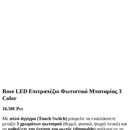
Rose LED Επιτραπέζιο Φωτιστικό Μπαταρίας 3
Color
16.50
€
Pcs
Με
απλό άγγιγμα (Touch Switch)
μπορείτε να εναλλάσσετε
μεταξύ
3 χρωμάτων φωτισμού
(θερμό, φυσικό, ψυχρό λευκό) και
να
ρυθμίζετε την ένταση του φωτός (dimmable)
ανάλογα με τη