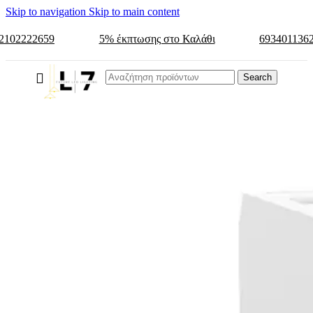
Skip to navigation
Skip to main content
2102222659
5% έκπτωσης στο Καλάθι
693401136
Search