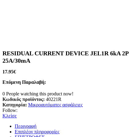
RESIDUAL CURRENT DEVICE JEL1R 6kA 2P
25A/30mA
17.95
€
Επόμενη Παραλαβή:
0
People watching this product now!
Κωδικός προϊόντος:
40221R
Κατηγορία:
Μικροαυτόματες ασφάλειες
Follow:
Κλείσε
Περιγραφή
Επιπλέον πληροφορίες