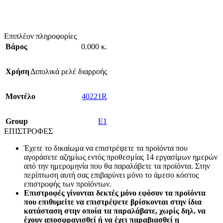
Επιπλέον πληροφορίες
Βάρος
0.000 κ.
Χρήση
Διπολικά ρελέ διαρροής
Mοντέλο
40221R
Group
E1
ΕΠΙΣΤΡΟΦΕΣ
Έχετε το δικαίωμα να επιστρέψετε τα προϊόντα που
αγοράσετε αζημίως εντός προθεσμίας 14 εργασίμων ημερών
από την ημερομηνία που θα παραλάβετε τα προϊόντα. Στην
περίπτωση αυτή σας επιβαρύνει μόνο το άμεσο κόστος
επιστροφής των προϊόντων.
Επιστροφές γίνονται δεκτές μόνο εφόσον τα προϊόντα
που επιθυμείτε να επιστρέψετε βρίσκονται στην ίδια
κατάσταση στην οποία τα παραλάβατε, χωρίς δηλ. να
έχουν αποσφραγισθεί ή να έχει παραβιασθεί η