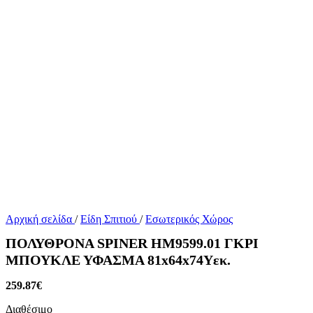
Αρχική σελίδα
/
Είδη Σπιτιού
/
Εσωτερικός Χώρος
ΠΟΛΥΘΡΟΝΑ SPINER HM9599.01 ΓΚΡΙ
ΜΠΟΥΚΛΕ ΥΦΑΣΜΑ 81x64x74Υεκ.
259.87
€
Διαθέσιμο