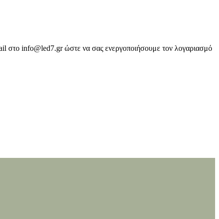
ail στο info@led7.gr ώστε να σας ενεργοποιήσουμε τον λογαριασμό