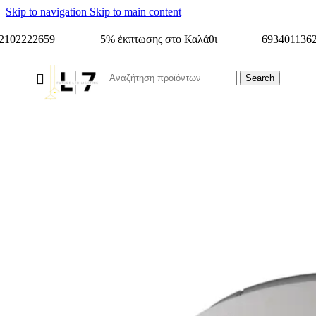
Skip to navigation
Skip to main content
2102222659
5% έκπτωσης στο Καλάθι
693401136
Search