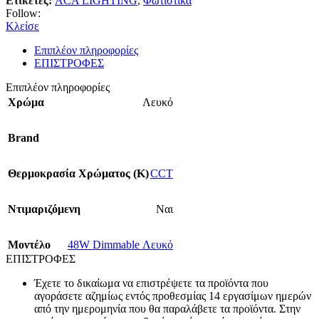
Ετικέτες:
ACA LIGHTING
,
Φωτιστικά
Follow:
Κλείσε
Επιπλέον πληροφορίες
ΕΠΙΣΤΡΟΦΕΣ
Επιπλέον πληροφορίες
Χρώμα
Λευκό
Brand
Θερμοκρασία Χρώματος (Κ)
CCT
Ντιμαριζόμενη
Ναι
Mοντέλο
48W Dimmable Λευκό
ΕΠΙΣΤΡΟΦΕΣ
Έχετε το δικαίωμα να επιστρέψετε τα προϊόντα που
αγοράσετε αζημίως εντός προθεσμίας 14 εργασίμων ημερών
από την ημερομηνία που θα παραλάβετε τα προϊόντα. Στην