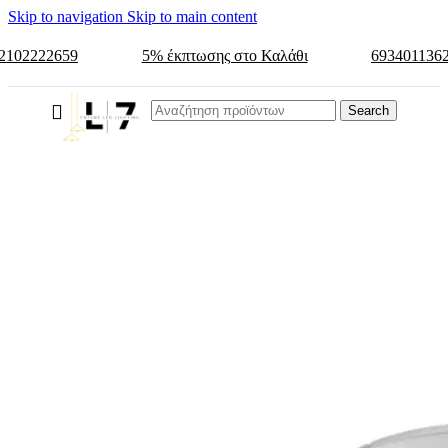
Skip to navigation
Skip to main content
2102222659
5% έκπτωσης στο Καλάθι
693401136
Search