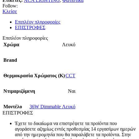
Ετικέτες:
ACA LIGHTING
,
Φωτιστικά
Follow:
Κλείσε
Επιπλέον πληροφορίες
ΕΠΙΣΤΡΟΦΕΣ
Επιπλέον πληροφορίες
Χρώμα
Λευκό
Brand
Θερμοκρασία Χρώματος (Κ)
CCT
Ντιμαριζόμενη
Ναι
Mοντέλο
36W Dimmable Λευκό
ΕΠΙΣΤΡΟΦΕΣ
Έχετε το δικαίωμα να επιστρέψετε τα προϊόντα που
αγοράσετε αζημίως εντός προθεσμίας 14 εργασίμων ημερών
από την ημερομηνία που θα παραλάβετε τα προϊόντα. Στην