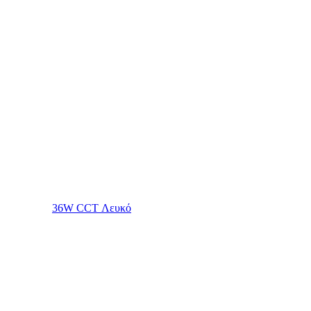
36W CCT Λευκό