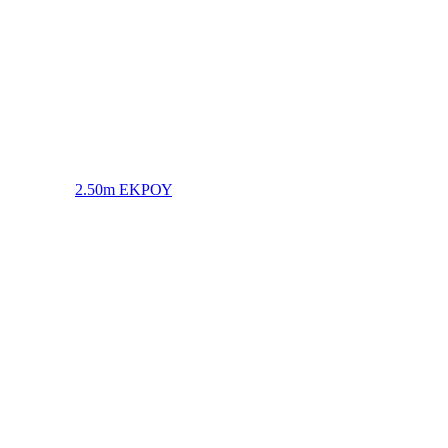
2.50m ΕΚΡΟΥ