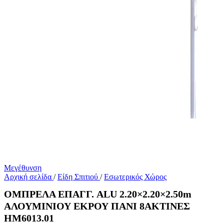
Μεγέθυνση
Αρχική σελίδα
/
Είδη Σπιτιού
/
Εσωτερικός Χώρος
ΟΜΠΡΕΛΑ ΕΠΑΓΓ. ALU 2.20×2.20×2.50m
ΑΛΟΥΜΙΝΙΟΥ ΕΚΡΟΥ ΠΑΝΙ 8ΑΚΤΙΝΕΣ
HM6013.01