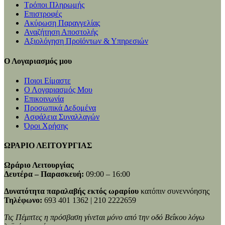
Τρόποι Πληρωμής
Επιστροφές
Ακύρωση Παραγγελίας
Αναζήτηση Αποστολής
Αξιολόγηση Προϊόντων & Υπηρεσιών
Ο Λογαριασμός μου
Ποιοι Είμαστε
Ο Λογαριασμός Μου
Επικοινωνία
Προσωπικά Δεδομένα
Ασφάλεια Συναλλαγών
Όροι Χρήσης
ΩΡΑΡΙΟ ΛΕΙΤΟΥΡΓΙΑΣ
Ωράριο Λειτουργίας
Δευτέρα – Παρασκευή:
09:00 – 16:00
Δυνατότητα παραλαβής εκτός ωραρίου
κατόπιν συνεννόησης
Τηλέφωνο:
693 401 1362 | 210 2222659
Τις Πέμπτες η πρόσβαση γίνεται μόνο από την οδό Βεΐκου λόγω