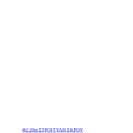
Φ2.20m ΣΤΡΟΓΓΥΛΗ ΕΚΡΟΥ