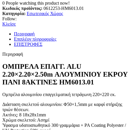
0
People watching this product now!
Κωδικός προϊόντος:
0612253-HM6013.01
Κατηγορία:
Εσωτερικός Χώρος
Follow:
Κλείσε
Περιγραφή
Επιπλέον πληροφορίες
ΕΠΙΣΤΡΟΦΕΣ
Περιγραφή
ΟΜΠΡΕΛΑ ΕΠΑΓΓ. ALU
2.20×2.20×2.50m ΑΛΟΥΜΙΝΙΟΥ ΕΚΡΟΥ
ΠΑΝΙ 8ΑΚΤΙΝΕΣ HM6013.01
Ομπρέλα αλουμινίου επαγγελματική τετράγωνη 220×220 εκ.
Διάσταση σκελετού αλουμινίου: Φ50×1,5mm με καρφί στήριξης
τριών θέσεων.
Ακτίνες: 8 18x28x1mm
Χρώμα σκελετού: Ασημί
Ύφασμα υδατοαπωθητικό 300 γραμμάρια + PA Coating Polyester /