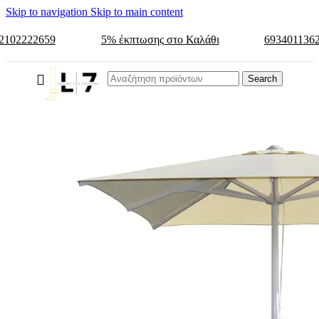
Skip to navigation
Skip to main content
2102222659
5% έκπτωσης στο Καλάθι
693401136
Search