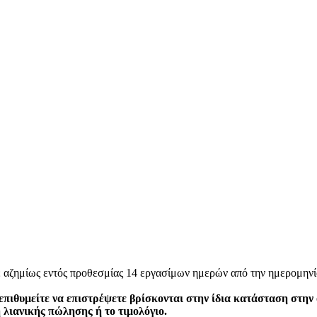
ε αζημίως εντός προθεσμίας 14 εργασίμων ημερών από την ημερομηνί
επιθυμείτε να επιστρέψετε βρίσκονται στην ίδια κατάσταση στην
η λιανικής πώλησης ή το τιμολόγιο.