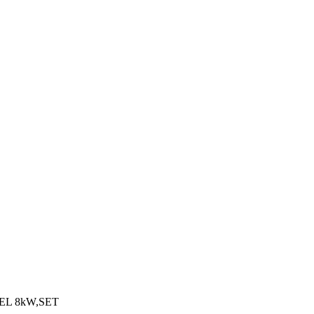
L 8kW,SET