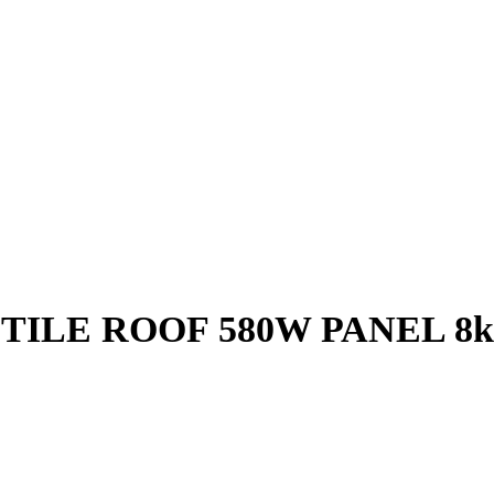
ILE ROOF 580W PANEL 8