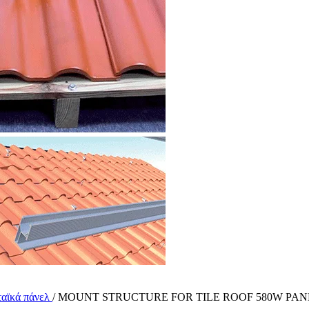
ταϊκά πάνελ
/
MOUNT STRUCTURE FOR TILE ROOF 580W PANE