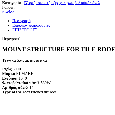
Κατηγορία:
Εξαρτήματα στήριξης για φωτοβολταϊκά πάνελ
Follow:
Κλείσε
Περιγραφή
Επιπλέον πληροφορίες
ΕΠΙΣΤΡΟΦΕΣ
Περιγραφή
MOUNT STRUCTURE FOR TILE ROOF 
Τεχνικά Χαρακτηριστικά
Ισχύς
8000
Μάρκα
ELMARK
Εγγύηση
10+0
Φωτοβολταϊκό πάνελ
580W
Αριθμός πάνελ
14
Type of the roof
Pitched tile roof