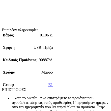
Επιπλέον πληροφορίες
Βάρος
0.106 κ.
Χρήση
USB
,
Πρίζα
Κωδικός Προϊόντος
190887/A
Χρώμα
Μαύρο
Group
E1
ΕΠΙΣΤΡΟΦΕΣ
Έχετε το δικαίωμα να επιστρέψετε τα προϊόντα που
αγοράσετε αζημίως εντός προθεσμίας 14 εργασίμων ημερών
από την ημερομηνία που θα παραλάβετε τα προϊόντα. Στην