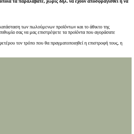
 οποία τα παραλάβατε, χωρίς δηλ. να έχουν αποσφραγισθεί ή να
ν κατάσταση των πωλούμενων προϊόντων και το άθικτο της
πιθυμία σας να μας επιστρέψετε τα προϊόντα που αγοράσατε
φετέρου τον τρόπο που θα πραγματοποιηθεί η επιστροφή τους, η