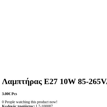
Λαμπτήρας E27 10W 85-265
3.00
€
Pcs
0
People watching this product now!
Κωδικός προϊόντος:
L7-100087