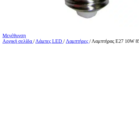
Μεγέθυνση
Αρχική σελίδα
/
Λάμπες LED
/
Λαμπτήρες
/
Λαμπτήρας E27 10W 8