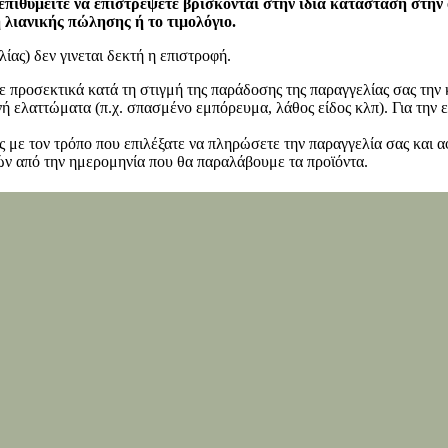
επιθυμείτε να επιστρέψετε βρίσκονται στην ίδια κατάσταση στην
η λιανικής πώλησης ή το τιμολόγιο.
ίας) δεν γινεται δεκτή η επιστροφή.
ετε προσεκτικά κατά τη στιγμή της παράδοσης της παραγγελίας σας τη
 ελαττώματα (π.χ. σπασμένο εμπόρευμα, λάθος είδος κλπ). Για την ε
 με τον τρόπο που επιλέξατε να πληρώσετε την παραγγελία σας και α
ν από την ημερομηνία που θα παραλάβουμε τα προϊόντα.