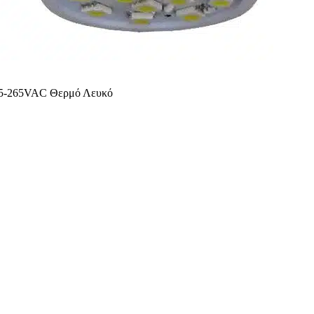
5-265VAC Θερμό Λευκό