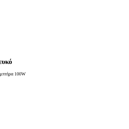
ευκό
αμπτήρα 100W