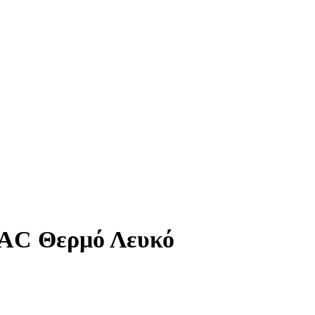
VAC Θερμό Λευκό