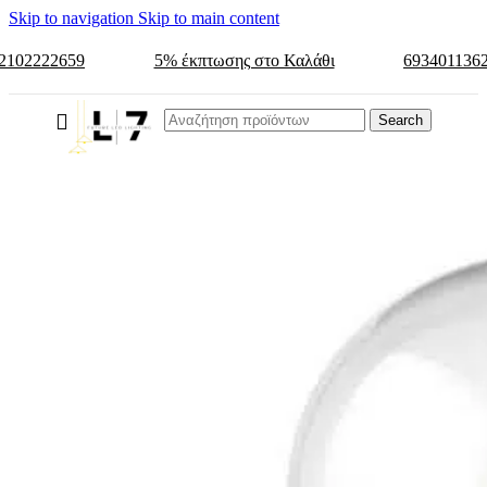
Skip to navigation
Skip to main content
2102222659
5% έκπτωσης στο Καλάθι
693401136
Search