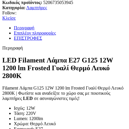
Κωδικός προϊόντος:
5206735053945
Κατηγορία:
Λαμπτήρες
Follow:
Κλείσε
Περιγραφή
Επιπλέον πληροφορίες
ΕΠΙΣΤΡΟΦΕΣ
Περιγραφή
LED Filament Λάμπα E27 G125 12W
1200 lm Frosted Γυαλί Θερμό Λευκό
2800K
Filament Λάμπα G125 12W 1200 lm Frosted Γυαλί Θερμό Λευκό
2800K | Φωτίστε και αναδείξτε το χώρο σας με ποιοτικούς
λαμπτήρες
LED
σε ασυναγώνιστες τιμές!
Ισχύς: 12W
Τάση: 220V
Lumen: 1200lm
Χρώμα: Θερμό Λευκό
Εφαρμογή: E27