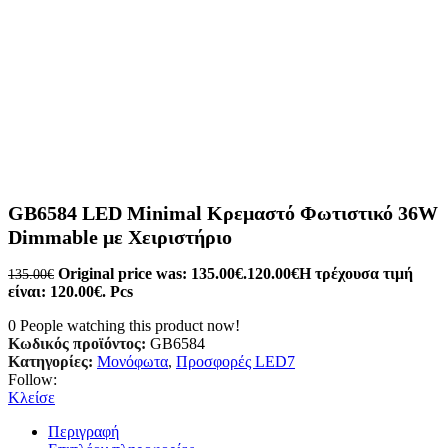
GB6584 LED Minimal Κρεμαστό Φωτιστικό 36W
Dimmable με Χειριστήριο
Original price was: 135.00€.
120.00
€
Η τρέχουσα τιμή
135.00
€
είναι: 120.00€.
Pcs
0
People watching this product now!
Κωδικός προϊόντος:
GB6584
Κατηγορίες:
Μονόφωτα
,
Προσφορές LED7
Follow:
Κλείσε
Περιγραφή