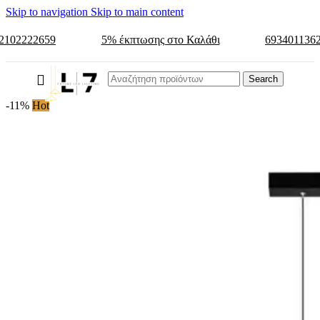
Skip to navigation
Skip to main content
2102222659
5% έκπτωσης στο Καλάθι
693401136
Search
-11%
Hot