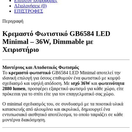
Επιπλέον πληροφορίες
Αξιολογήσεις (0)
ΕΠΙΣΤΡΟΦΕΣ
Περιγραφή
Κρεμαστό Φωτιστικό GB6584 LED
Minimal – 36W, Dimmable με
Χειριστήριο
Μοντέρνος και Αποδοτικός Φωτισμός
Το
κρεμαστό φωτιστικό
GB6584 LED Minimal αποτελεί την
ιδανική επιλογή για όσους επιθυμούν ένα φωτιστικό με κομψό
σχεδιασμό και υψηλή απόδοση. Με
ισχύ 36W
και
φωτεινότητα
2880 lumen
, προσφέρει εξαιρετικό φωτισμό για κάθε χώρο, είτε
πρόκειται για το σπίτι είτε για τον επαγγελματικό σας χώρο.
Ο minimal σχεδιασμός του, σε συνδυασμό με τα ποιοτικά υλικά
κατασκευής από αλουμίνιο και ακρυλικό, δημιουργεί ένα
εντυπωσιακό αισθητικό αποτέλεσμα, το οποίο ταιριάζει σε κάθε
μοντέρνα διακόσμηση.