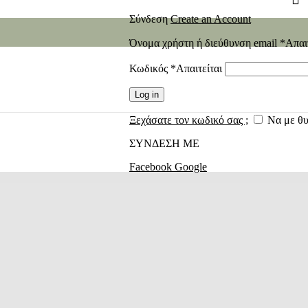
Σύνδεση
Create an Account
Όνομα χρήστη ή διεύθυνση email
*
Απαι
Κωδικός
*
Απαιτείται
Log in
Ξεχάσατε τον κωδικό σας ;
Να με θ
ΣΥΝΔΕΣΗ ΜΕ
Facebook
Google