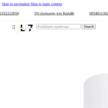
Skip to navigation
Skip to main content
2102222659
5% έκπτωσης στο Καλάθι
693401136
Search