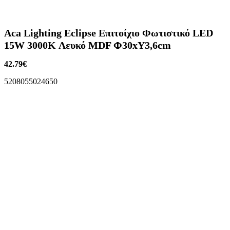
Aca Lighting Eclipse Επιτοίχιο Φωτιστικό LED
15W 3000K Λευκό MDF Φ30xΥ3,6cm
42.79
€
5208055024650