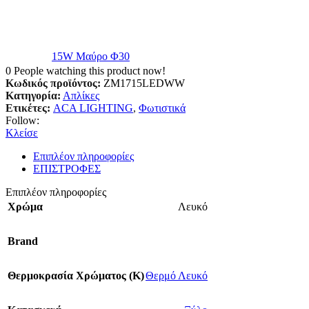
15W Μαύρο Φ30
0
People watching this product now!
Κωδικός προϊόντος:
ZM1715LEDWW
Κατηγορία:
Απλίκες
Ετικέτες:
ACA LIGHTING
,
Φωτιστικά
Follow:
Κλείσε
Επιπλέον πληροφορίες
ΕΠΙΣΤΡΟΦΕΣ
Επιπλέον πληροφορίες
Χρώμα
Λευκό
Brand
Θερμοκρασία Χρώματος (Κ)
Θερμό Λευκό