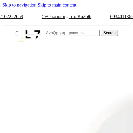
Skip to navigation
Skip to main content
2102222659
5% έκπτωσης στο Καλάθι
693401136
Search