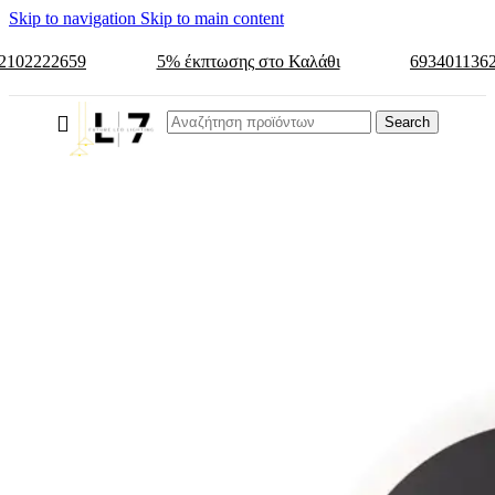
Skip to navigation
Skip to main content
2102222659
5% έκπτωσης στο Καλάθι
693401136
Search