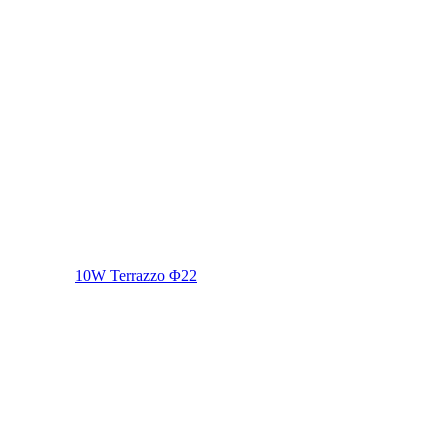
10W Terrazzo Φ22