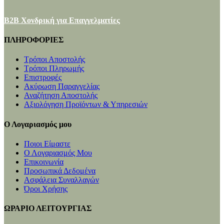
B2B Χονδρική για Επαγγελματίες
ΠΛΗΡΟΦΟΡΙΕΣ
Τρόποι Αποστολής
Τρόποι Πληρωμής
Επιστροφές
Ακύρωση Παραγγελίας
Αναζήτηση Αποστολής
Αξιολόγηση Προϊόντων & Υπηρεσιών
Ο Λογαριασμός μου
Ποιοι Είμαστε
Ο Λογαριασμός Μου
Επικοινωνία
Προσωπικά Δεδομένα
Ασφάλεια Συναλλαγών
Όροι Χρήσης
ΩΡΑΡΙΟ ΛΕΙΤΟΥΡΓΙΑΣ