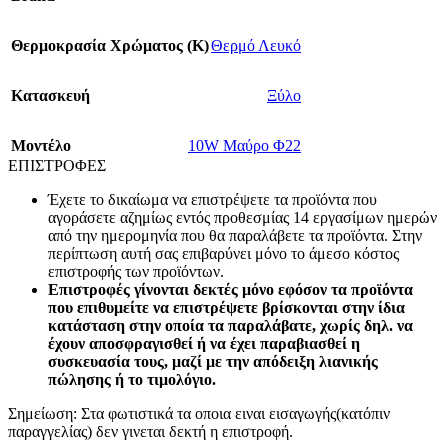
Θερμοκρασία Χρώματος (Κ)
Θερμό Λευκό
Κατασκευή
Ξύλο
Mοντέλο
10W Μαύρο Φ22
ΕΠΙΣΤΡΟΦΕΣ
Έχετε το δικαίωμα να επιστρέψετε τα προϊόντα που
αγοράσετε αζημίως εντός προθεσμίας 14 εργασίμων ημερών
από την ημερομηνία που θα παραλάβετε τα προϊόντα. Στην
περίπτωση αυτή σας επιβαρύνει μόνο το άμεσο κόστος
επιστροφής των προϊόντων.
Επιστροφές γίνονται δεκτές μόνο εφόσον τα προϊόντα
που επιθυμείτε να επιστρέψετε βρίσκονται στην ίδια
κατάσταση στην οποία τα παραλάβατε, χωρίς δηλ. να
έχουν αποσφραγισθεί ή να έχει παραβιασθεί η
συσκευασία τους, μαζί με την απόδειξη λιανικής
πώλησης ή το τιμολόγιο.
Σημείωση: Στα φωτιστικά τα οποια ειναι εισαγωγής(κατόπιν
παραγγελίας) δεν γινεται δεκτή η επιστροφή.