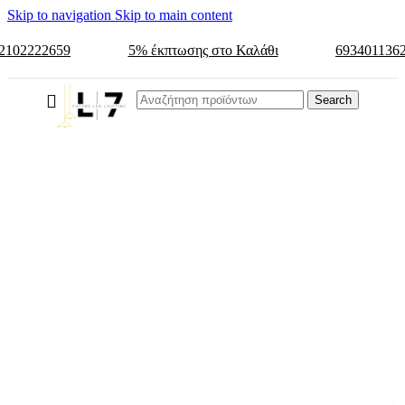
Skip to navigation
Skip to main content
2102222659
5% έκπτωσης στο Καλάθι
693401136
Search