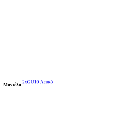
2xGU10 Λευκό
Mοντέλο