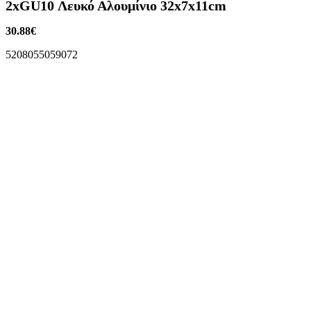
2xGU10 Λευκό Αλουμίνιο 32x7x11cm
30.88
€
5208055059072