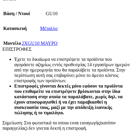
Βάση / Ντουί
GU10
Κατασκευή
Μέταλλο
Mοντέλο
2XGU10 ΜΑΥΡΟ
ΕΠΙΣΤΡΟΦΕΣ
Έχετε το δικαίωμα να επιστρέψετε τα προϊόντα που
αγοράσετε αζημίως εντός προθεσμίας 14 εργασίμων ημερών
από την ημερομηνία που θα παραλάβετε τα προϊόντα. Στην
περίπτωση αυτή σας επιβαρύνει μόνο το άμεσο κόστος
επιστροφής των προϊόντων.
Επιστροφές γίνονται δεκτές μόνο εφόσον τα προϊόντα
που επιθυμείτε να επιστρέψετε βρίσκονται στην ίδια
κατάσταση στην οποία τα παραλάβατε, χωρίς δηλ. να
έχουν αποσφραγισθεί ή να έχει παραβιασθεί η
συσκευασία τους, μαζί με την απόδειξη λιανικής
πώλησης ή το τιμολόγιο.
Σημείωση: Στα φωτιστικά τα οποια ειναι εισαγωγής(κατόπιν
παραγγελίας) δεν γινεται δεκτή η επιστροφή.