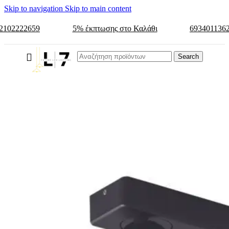
Skip to navigation
Skip to main content
2102222659
5% έκπτωσης στο Καλάθι
693401136
Search