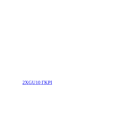
2XGU10 ΓΚΡΙ