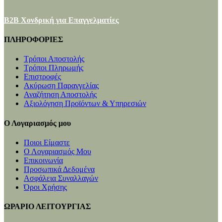
B2B Χονδρική για Επαγγελματίες
ΠΛΗΡΟΦΟΡΙΕΣ
Τρόποι Αποστολής
Τρόποι Πληρωμής
Επιστροφές
Ακύρωση Παραγγελίας
Αναζήτηση Αποστολής
Αξιολόγηση Προϊόντων & Υπηρεσιών
Ο Λογαριασμός μου
Ποιοι Είμαστε
Ο Λογαριασμός Μου
Επικοινωνία
Προσωπικά Δεδομένα
Ασφάλεια Συναλλαγών
Όροι Χρήσης
ΩΡΑΡΙΟ ΛΕΙΤΟΥΡΓΙΑΣ