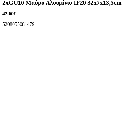
2xGU10 Μαύρο Αλουμίνιο IP20 32x7x13,5cm
42.00
€
5208055081479