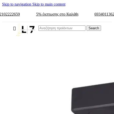
Skip to navigation
Skip to main content
2102222659
5% έκπτωσης στο Καλάθι
693401136
Search