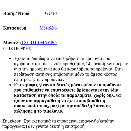
Βάση / Ντουί
GU10
Κατασκευή
Μέταλλο
Mοντέλο
1XGU10 ΜΑΥΡΟ
ΕΠΙΣΤΡΟΦΕΣ
Έχετε το δικαίωμα να επιστρέψετε τα προϊόντα που
αγοράσετε αζημίως εντός προθεσμίας 14 εργασίμων ημερών
από την ημερομηνία που θα παραλάβετε τα προϊόντα. Στην
περίπτωση αυτή σας επιβαρύνει μόνο το άμεσο κόστος
επιστροφής των προϊόντων.
Επιστροφές γίνονται δεκτές μόνο εφόσον τα προϊόντα
που επιθυμείτε να επιστρέψετε βρίσκονται στην ίδια
κατάσταση στην οποία τα παραλάβατε, χωρίς δηλ. να
έχουν αποσφραγισθεί ή να έχει παραβιασθεί η
συσκευασία τους, μαζί με την απόδειξη λιανικής
πώλησης ή το τιμολόγιο.
Σημείωση: Στα φωτιστικά τα οποια ειναι εισαγωγής(κατόπιν
παραγγελίας) δεν γινεται δεκτή η επιστροφή.