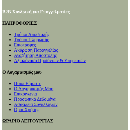
B2B Χονδρική για Επαγγελματίες
ΠΛΗΡΟΦΟΡΙΕΣ
Τρόποι Αποστολής
Τρόποι Πληρωμής
Επιστροφές
Ακύρωση Παραγγελίας
Αναζήτηση Αποστολής
Αξιολόγηση Προϊόντων & Υπηρεσιών
Ο Λογαριασμός μου
Ποιοι Είμαστε
Ο Λογαριασμός Μου
Επικοινωνία
Προσωπικά Δεδομένα
Ασφάλεια Συναλλαγών
Όροι Χρήσης
ΩΡΑΡΙΟ ΛΕΙΤΟΥΡΓΙΑΣ