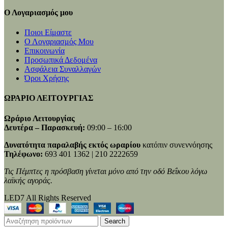
Ο Λογαριασμός μου
Ποιοι Είμαστε
Ο Λογαριασμός Μου
Επικοινωνία
Προσωπικά Δεδομένα
Ασφάλεια Συναλλαγών
Όροι Χρήσης
ΩΡΑΡΙΟ ΛΕΙΤΟΥΡΓΙΑΣ
Ωράριο Λειτουργίας
Δευτέρα – Παρασκευή:
09:00 – 16:00
Δυνατότητα παραλαβής εκτός ωραρίου
κατόπιν συνεννόησης
Τηλέφωνο:
693 401 1362 | 210 2222659
Τις Πέμπτες η πρόσβαση γίνεται μόνο από την οδό Βεΐκου λόγω
λαϊκής αγοράς.
LED7 All Rights Reserved
Search