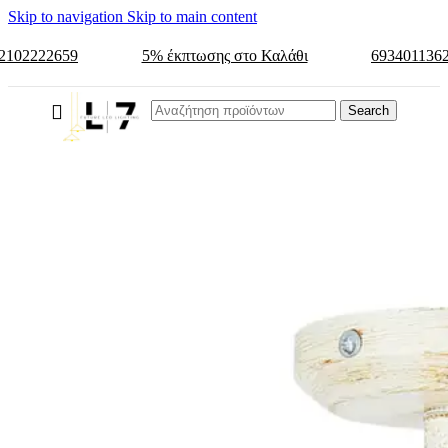
Skip to navigation
Skip to main content
2102222659
5% έκπτωσης στο Καλάθι
693401136
Search