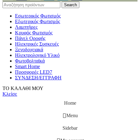
Search
Εσωτερικός Φωτισμός
Εξωτερικός Φωτισμός
Λαμπτήρες
Κρυφός Φωτισμός
Πάνελ Οροφής
Ηλεκτρικές Συσκευές
Ξενοδοχειακά
Ηλεκτρολογικό Υλικό
Φωτοβολταϊκά
Smart Home
Προσφορές LED7
ΣΥΝΔΕΣΗ/ΕΓΓΡΑΦΗ
ΤΟ ΚΑΛΑΘΙ ΜΟΥ
Κλείσε
Home
Menu
Sidebar