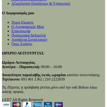
Αξιολόγηση Προϊόντων & Υπηρεσιών
Ο Λογαριασμός μου
Ποιοι Είμαστε
Ο Λογαριασμός Μου
Επικοινωνία
Προσωπικά Δεδομένα
Ασφάλεια Συναλλαγών
Όροι Χρήσης
ΩΡΑΡΙΟ ΛΕΙΤΟΥΡΓΙΑΣ
Ωράριο Λειτουργίας
Δευτέρα – Παρασκευή:
09:00 – 16:00
Δυνατότητα παραλαβής εκτός ωραρίου
κατόπιν συνεννόησης
Τηλέφωνο:
693 401 1362 | 210 2222659
Τις Πέμπτες η πρόσβαση γίνεται μόνο από την οδό Βεΐκου λόγω
λαϊκής αγοράς.
LED7 All Rights Reserved