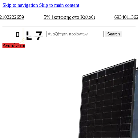
Skip to navigation
Skip to main content
2102222659
5% έκπτωσης στο Καλάθι
693401136
Search
Αναμένεται