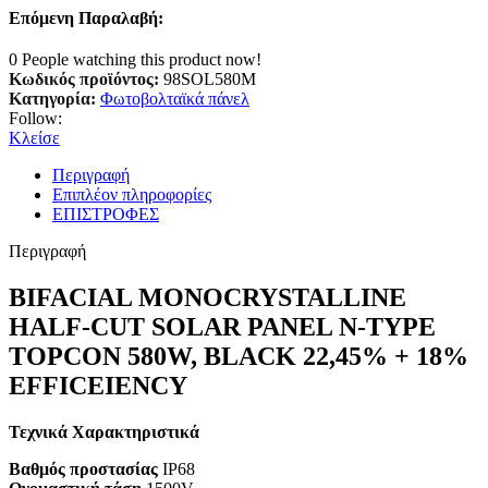
Επόμενη Παραλαβή:
0
People watching this product now!
Κωδικός προϊόντος:
98SOL580M
Κατηγορία:
Φωτοβολταϊκά πάνελ
Follow:
Κλείσε
Περιγραφή
Επιπλέον πληροφορίες
ΕΠΙΣΤΡΟΦΕΣ
Περιγραφή
BIFACIAL MONOCRYSTALLINE
HALF-CUT SOLAR PANEL N-TYPE
TOPCON 580W, BLACK 22,45% + 18%
EFFICEIENCY
Τεχνικά Χαρακτηριστικά
Βαθμός προστασίας
IP68