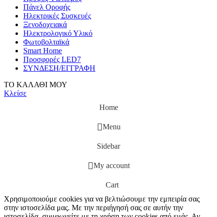
Πάνελ Οροφής
Ηλεκτρικές Συσκευές
Ξενοδοχειακά
Ηλεκτρολογικό Υλικό
Φωτοβολταϊκά
Smart Home
Προσφορές LED7
ΣΥΝΔΕΣΗ/ΕΓΓΡΑΦΗ
ΤΟ ΚΑΛΑΘΙ ΜΟΥ
Κλείσε
Home
Menu
Sidebar
My account
Cart
Χρησιμοποιούμε cookies για να βελτιώσουμε την εμπειρία σας
στην ιστοσελίδα μας. Με την περιήγησή σας σε αυτήν την
ιστοσελίδα, συμφωνείτε με τη χρήση των cookies από εμάς. Αν