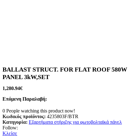
BALLAST STRUCT. FOR FLAT ROOF 580W
PANEL 3kW,SET
1,280.94
€
Επόμενη Παραλαβή:
0
People watching this product now!
Κωδικός προϊόντος:
4235803F/BTR
Κατηγορία:
Εξαρτήματα στήριξης για φωτοβολταϊκά πάνελ
Follow:
Κλείσε