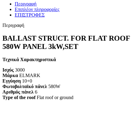
Περιγραφή
Επιπλέον πληροφορίες
ΕΠΙΣΤΡΟΦΕΣ
Περιγραφή
BALLAST STRUCT. FOR FLAT ROOF
580W PANEL 3kW,SET
Τεχνικά Χαρακτηριστικά
Ισχύς
3000
Μάρκα
ELMARK
Εγγύηση
10+0
Φωτοβολταϊκό πάνελ
580W
Αριθμός πάνελ
6
Type of the roof
Flat roof or ground