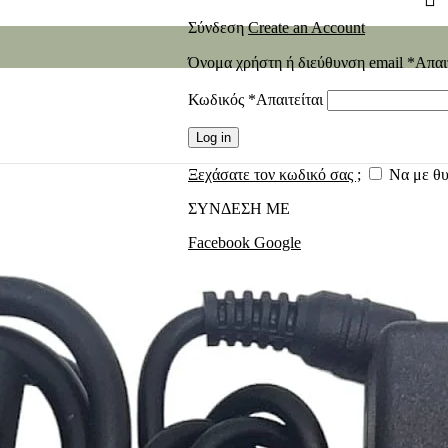
Σύνδεση
Create an Account
Όνομα χρήστη ή διεύθυνση email
*
Απαι
Κωδικός
*
Απαιτείται
Log in
Ξεχάσατε τον κωδικό σας ;
Να με θ
ΣΥΝΔΕΣΗ ΜΕ
Facebook
Google