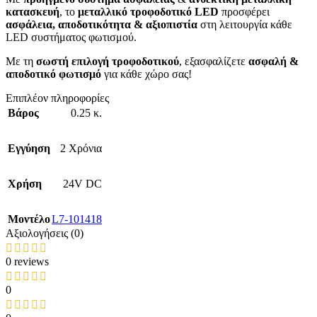
κατασκευή
, το
μεταλλικό τροφοδοτικό LED
προσφέρει
ασφάλεια, αποδοτικότητα & αξιοπιστία
στη λειτουργία κάθε
LED συστήματος φωτισμού.
Με τη
σωστή επιλογή τροφοδοτικού
, εξασφαλίζετε
ασφαλή &
αποδοτικό φωτισμό
για κάθε χώρο σας!
Επιπλέον πληροφορίες
Βάρος
0.25 κ.
Εγγύηση
2 Χρόνια
Χρήση
24V DC
Mοντέλο
L7-101418
Αξιολογήσεις (0)
0 reviews
0