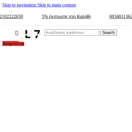
Skip to navigation
Skip to main content
2102222659
5% έκπτωσης στο Καλάθι
693401136
Search
Αναμένεται