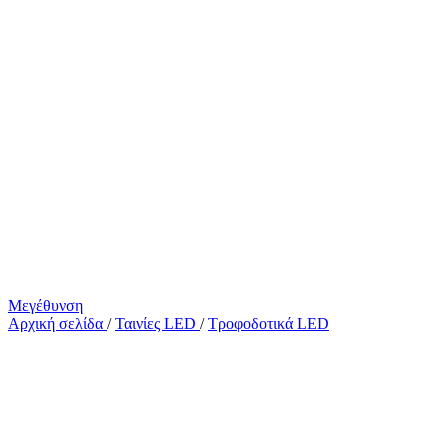
Μεγέθυνση
Αρχική σελίδα
/
Ταινίες LED
/
Τροφοδοτικά LED