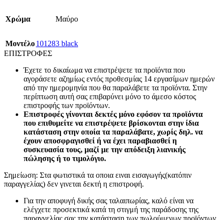
Χρώμα
Μαύρο
Mοντέλο
101283 black
ΕΠΙΣΤΡΟΦΕΣ
Έχετε το δικαίωμα να επιστρέψετε τα προϊόντα που
αγοράσετε αζημίως εντός προθεσμίας 14 εργασίμων ημερών
από την ημερομηνία που θα παραλάβετε τα προϊόντα. Στην
περίπτωση αυτή σας επιβαρύνει μόνο το άμεσο κόστος
επιστροφής των προϊόντων.
Επιστροφές γίνονται δεκτές μόνο εφόσον τα προϊόντα
που επιθυμείτε να επιστρέψετε βρίσκονται στην ίδια
κατάσταση στην οποία τα παραλάβατε, χωρίς δηλ. να
έχουν αποσφραγισθεί ή να έχει παραβιασθεί η
συσκευασία τους, μαζί με την απόδειξη λιανικής
πώλησης ή το τιμολόγιο.
Σημείωση: Στα φωτιστικά τα οποια ειναι εισαγωγής(κατόπιν
παραγγελίας) δεν γινεται δεκτή η επιστροφή.
Για την αποφυγή δικής σας ταλαιπωρίας, καλό είναι να
ελέγχετε προσεκτικά κατά τη στιγμή της παράδοσης της
παραγγελίας σας την κατάσταση των πωλούμενων προϊόντων