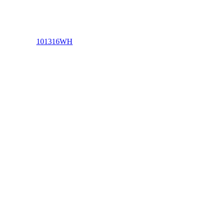
101316WH