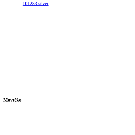
101283 silver
Mοντέλο