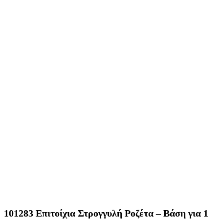
101283 Επιτοίχια Στρογγυλή Ροζέτα – Βάση για 1