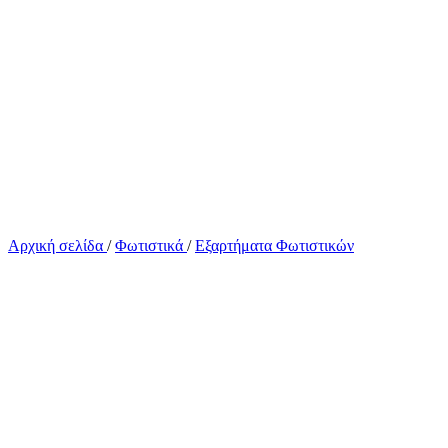
Αρχική σελίδα
/
Φωτιστικά
/
Εξαρτήματα Φωτιστικών