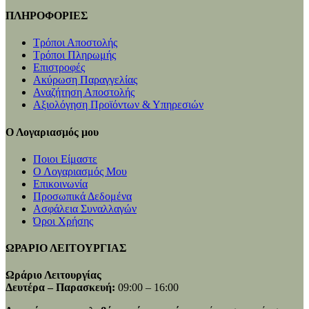
ΠΛΗΡΟΦΟΡΙΕΣ
Τρόποι Αποστολής
Τρόποι Πληρωμής
Επιστροφές
Ακύρωση Παραγγελίας
Αναζήτηση Αποστολής
Αξιολόγηση Προϊόντων & Υπηρεσιών
Ο Λογαριασμός μου
Ποιοι Είμαστε
Ο Λογαριασμός Μου
Επικοινωνία
Προσωπικά Δεδομένα
Ασφάλεια Συναλλαγών
Όροι Χρήσης
ΩΡΑΡΙΟ ΛΕΙΤΟΥΡΓΙΑΣ
Ωράριο Λειτουργίας
Δευτέρα – Παρασκευή:
09:00 – 16:00