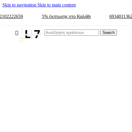
Skip to navigation
Skip to main content
2102222659
5% έκπτωσης στο Καλάθι
693401136
Search