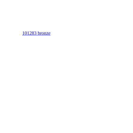
101283 bronze