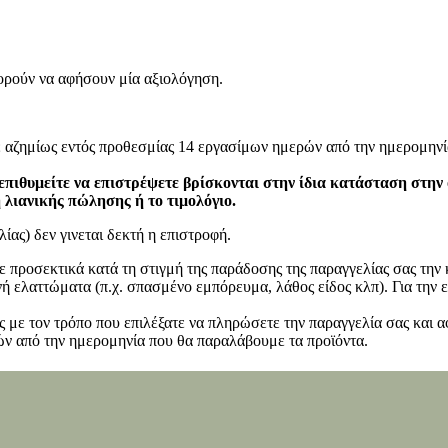
ορούν να αφήσουν μία αξιολόγηση.
ε αζημίως εντός προθεσμίας 14 εργασίμων ημερών από την ημερομηνί
επιθυμείτε να επιστρέψετε βρίσκονται στην ίδια κατάσταση στην
η λιανικής πώλησης ή το τιμολόγιο.
ίας) δεν γινεται δεκτή η επιστροφή.
ετε προσεκτικά κατά τη στιγμή της παράδοσης της παραγγελίας σας τη
 ελαττώματα (π.χ. σπασμένο εμπόρευμα, λάθος είδος κλπ). Για την ε
 με τον τρόπο που επιλέξατε να πληρώσετε την παραγγελία σας και α
ν από την ημερομηνία που θα παραλάβουμε τα προϊόντα.