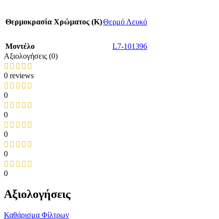
Θερμοκρασία Χρώματος (Κ)
Θερμό Λευκό
Mοντέλο
L7-101396
Αξιολογήσεις (0)
0 reviews
0
0
0
0
0
Αξιολογήσεις
Καθάρισμα Φίλτρων