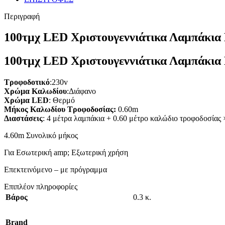
Περιγραφή
100τμχ LED Χριστουγεννιάτικα Λαμπάκια 
100τμχ LED Χριστουγεννιάτικα Λαμπάκια 
Τροφοδοτικό
:230v
Χρώμα Καλωδίου
:Διάφανο
Χρώμα LED
: Θερμό
Μήκος Καλωδίου Τροφοδοσίας:
0.60m
Διαστάσεις
: 4 μέτρα λαμπάκια + 0.60 μέτρο καλώδιο τροφοδοσίας 
4.60m Συνολικό μήκος
Για Εσωτερική amp; Εξωτερική χρήση
Επεκτεινόμενο – με πρόγραμμα
Επιπλέον πληροφορίες
Βάρος
0.3 κ.
Brand