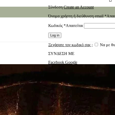
Σύνδεση
Create an Account
Όνομα χρήστη ή διεύθυνση email
*
Απαι
Κωδικός
*
Απαιτείται
Log in
Ξεχάσατε τον κωδικό σας ;
Να με θ
ΣΥΝΔΕΣΗ ΜΕ
Facebook
Google