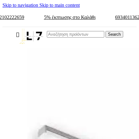
Skip to navigation
Skip to main content
2102222659
5% έκπτωσης στο Καλάθι
693401136
Search