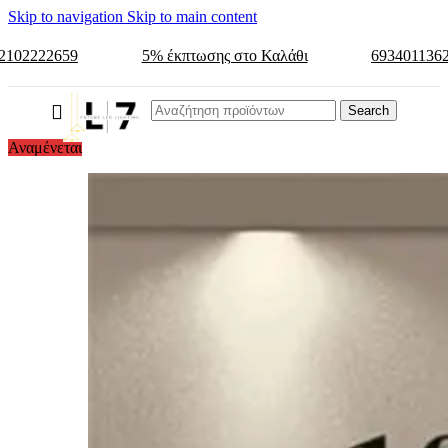
Skip to navigation
Skip to main content
2102222659
5% έκπτωσης στο Καλάθι
693401136
Search
Αναμένεται