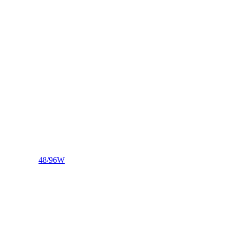
48/96W