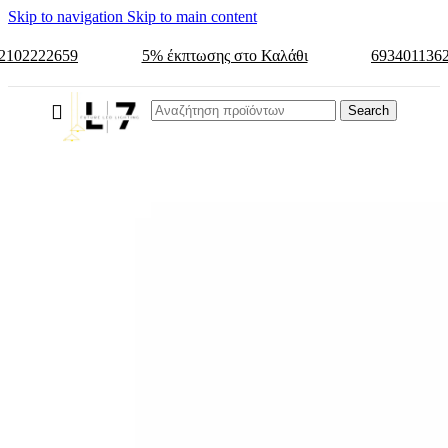
Skip to navigation
Skip to main content
2102222659
5% έκπτωσης στο Καλάθι
693401136
Search