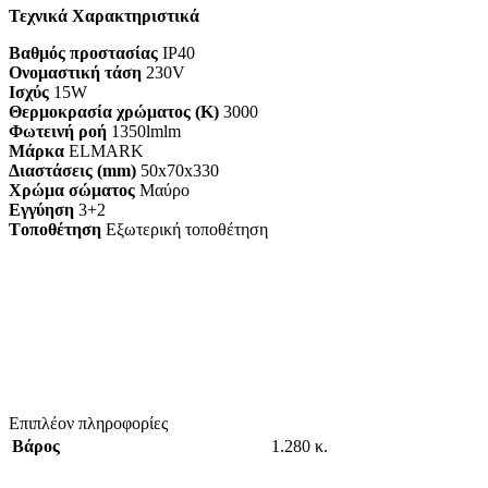
Τεχνικά Χαρακτηριστικά
Βαθμός προστασίας
IP40
Ονομαστική τάση
230V
Ισχύς
15W
Θερμοκρασία χρώματος (K)
3000
Φωτεινή ροή
1350lmlm
Μάρκα
ELMARK
Διαστάσεις (mm)
50x70x330
Χρώμα σώματος
Μαύρο
Εγγύηση
3+2
Tοποθέτηση
Εξωτερική τοποθέτηση
Επιπλέον πληροφορίες
Βάρος
1.280 κ.