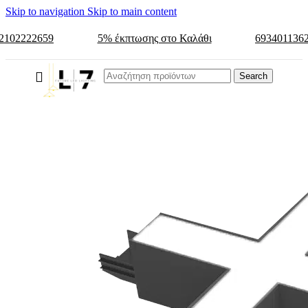
Skip to navigation
Skip to main content
2102222659
5% έκπτωσης στο Καλάθι
693401136
Search