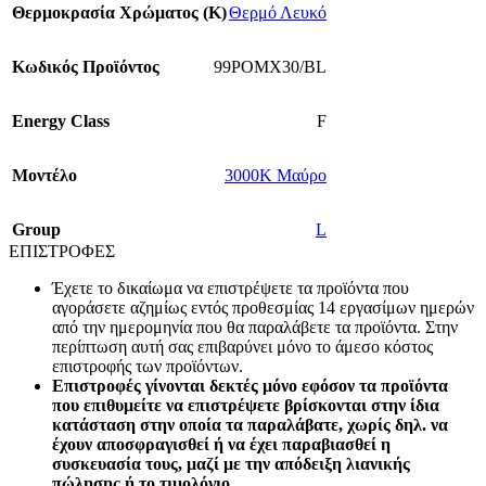
Θερμοκρασία Χρώματος (Κ)
Θερμό Λευκό
Κωδικός Προϊόντος
99POMX30/BL
Energy Class
F
Mοντέλο
3000K Μαύρο
Group
L
ΕΠΙΣΤΡΟΦΕΣ
Έχετε το δικαίωμα να επιστρέψετε τα προϊόντα που
αγοράσετε αζημίως εντός προθεσμίας 14 εργασίμων ημερών
από την ημερομηνία που θα παραλάβετε τα προϊόντα. Στην
περίπτωση αυτή σας επιβαρύνει μόνο το άμεσο κόστος
επιστροφής των προϊόντων.
Επιστροφές γίνονται δεκτές μόνο εφόσον τα προϊόντα
που επιθυμείτε να επιστρέψετε βρίσκονται στην ίδια
κατάσταση στην οποία τα παραλάβατε, χωρίς δηλ. να
έχουν αποσφραγισθεί ή να έχει παραβιασθεί η
συσκευασία τους, μαζί με την απόδειξη λιανικής
πώλησης ή το τιμολόγιο.