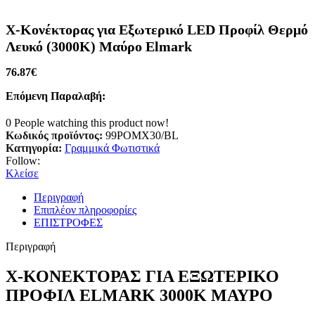
X-Κονέκτορας για Εξωτερικό LED Προφίλ Θερμό
Λευκό (3000K) Μαύρο Elmark
76.87
€
Επόμενη Παραλαβή:
0
People watching this product now!
Κωδικός προϊόντος:
99POMX30/BL
Κατηγορία:
Γραμμικά Φωτιστικά
Follow:
Κλείσε
Περιγραφή
Επιπλέον πληροφορίες
ΕΠΙΣΤΡΟΦΕΣ
Περιγραφή
X-ΚΟΝΕΚΤΟΡΑΣ ΓΙΑ ΕΞΩΤΕΡΙΚΟ
ΠΡΟΦΙΛ ELMARK 3000K ΜΑΥΡΟ