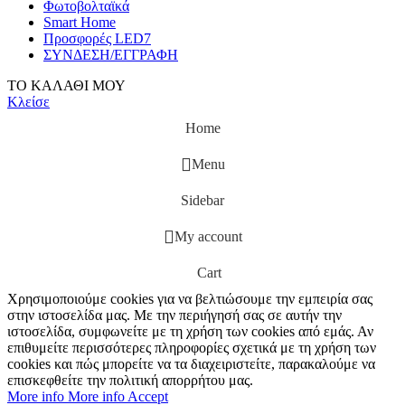
Φωτοβολταϊκά
Smart Home
Προσφορές LED7
ΣΥΝΔΕΣΗ/ΕΓΓΡΑΦΗ
ΤΟ ΚΑΛΑΘΙ ΜΟΥ
Κλείσε
Home
Menu
Sidebar
My account
Cart
Χρησιμοποιούμε cookies για να βελτιώσουμε την εμπειρία σας
στην ιστοσελίδα μας. Με την περιήγησή σας σε αυτήν την
ιστοσελίδα, συμφωνείτε με τη χρήση των cookies από εμάς. Αν
επιθυμείτε περισσότερες πληροφορίες σχετικά με τη χρήση των
cookies και πώς μπορείτε να τα διαχειριστείτε, παρακαλούμε να
επισκεφθείτε την πολιτική απορρήτου μας.
More info
More info
Accept