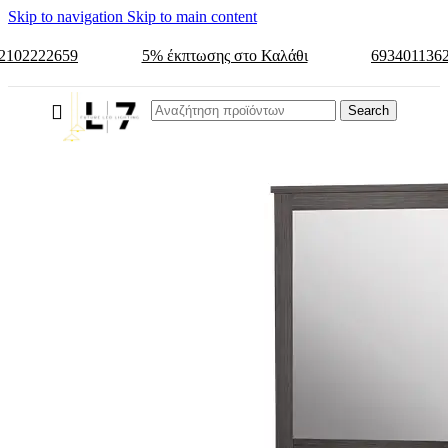
Skip to navigation
Skip to main content
2102222659
5% έκπτωσης στο Καλάθι
693401136
Search