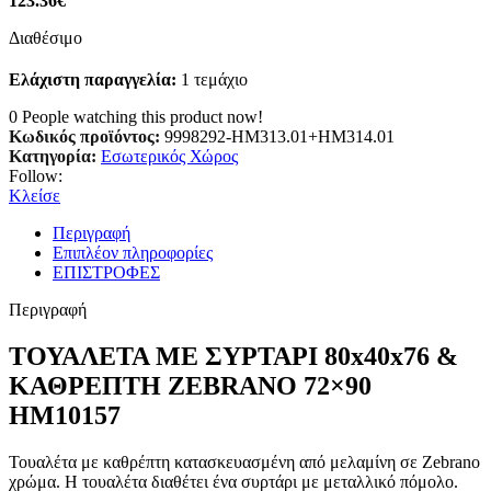
123.36
€
Διαθέσιμο
Ελάχιστη παραγγελία:
1 τεμάχιο
0
People watching this product now!
Κωδικός προϊόντος:
9998292-HM313.01+HM314.01
Κατηγορία:
Εσωτερικός Χώρος
Follow:
Κλείσε
Περιγραφή
Επιπλέον πληροφορίες
ΕΠΙΣΤΡΟΦΕΣ
Περιγραφή
ΤΟΥΑΛΕΤΑ ΜΕ ΣΥΡΤΑΡΙ 80x40x76 &
ΚΑΘΡΕΠΤΗ ZEBRANO 72×90
HM10157
Τουαλέτα με καθρέπτη κατασκευασμένη από μελαμίνη σε Zebrano
χρώμα. Η τουαλέτα διαθέτει ένα συρτάρι με μεταλλικό πόμολο.