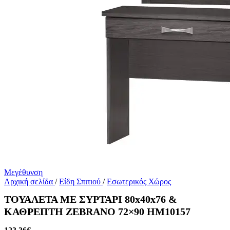
Μεγέθυνση
Αρχική σελίδα
/
Είδη Σπιτιού
/
Εσωτερικός Χώρος
ΤΟΥΑΛΕΤΑ ΜΕ ΣΥΡΤΑΡΙ 80x40x76 &
ΚΑΘΡΕΠΤΗ ZEBRANO 72×90 HM10157