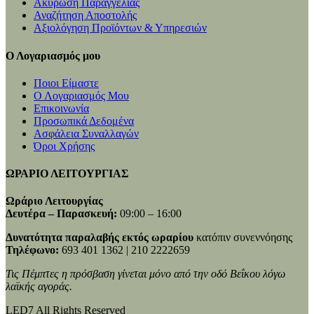
Ακύρωση Παραγγελίας
Αναζήτηση Αποστολής
Αξιολόγηση Προϊόντων & Υπηρεσιών
Ο Λογαριασμός μου
Ποιοι Είμαστε
Ο Λογαριασμός Μου
Επικοινωνία
Προσωπικά Δεδομένα
Ασφάλεια Συναλλαγών
Όροι Χρήσης
ΩΡΑΡΙΟ ΛΕΙΤΟΥΡΓΙΑΣ
Ωράριο Λειτουργίας
Δευτέρα – Παρασκευή:
09:00 – 16:00
Δυνατότητα παραλαβής εκτός ωραρίου
κατόπιν συνεννόησης
Τηλέφωνο:
693 401 1362 | 210 2222659
Τις Πέμπτες η πρόσβαση γίνεται μόνο από την οδό Βεΐκου λόγω
λαϊκής αγοράς.
LED7 All Rights Reserved