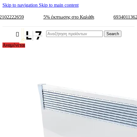
Skip to navigation
Skip to main content
2102222659
5% έκπτωσης στο Καλάθι
693401136
Search
Αναμένεται