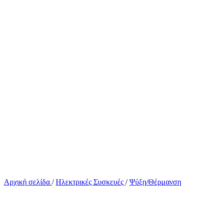
Αρχική σελίδα
/
Ηλεκτρικές Συσκευές
/
Ψύξη/Θέρμανση