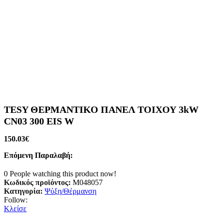
TESY ΘΕΡΜΑΝΤΙΚΟ ΠΑΝΕΛ ΤΟΙΧΟΥ 3kW
CN03 300 EIS W
150.03
€
Επόμενη Παραλαβή:
0
People watching this product now!
Κωδικός προϊόντος:
M048057
Κατηγορία:
Ψύξη/Θέρμανση
Follow:
Κλείσε