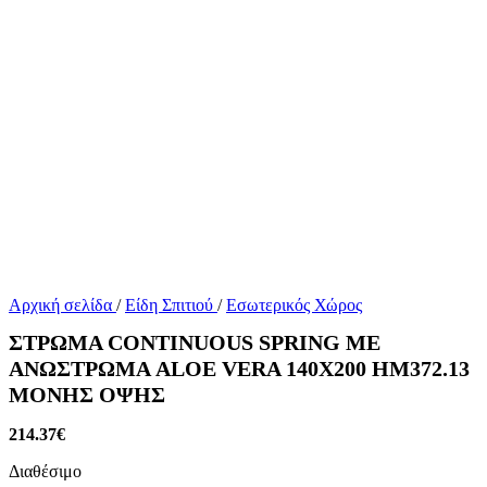
Αρχική σελίδα
/
Είδη Σπιτιού
/
Εσωτερικός Χώρος
ΣΤΡΩΜΑ CONTINUOUS SPRING ΜΕ
ΑΝΩΣΤΡΩΜΑ ALOE VERA 140X200 HM372.13
ΜΟΝΗΣ ΟΨΗΣ
214.37
€
Διαθέσιμο