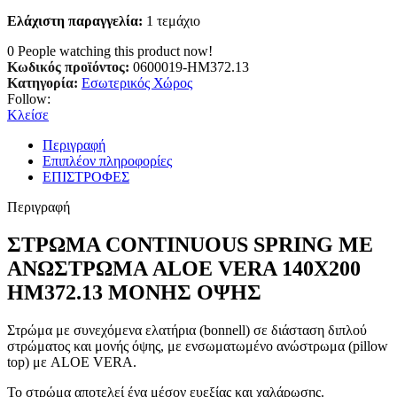
Ελάχιστη παραγγελία:
1 τεμάχιο
0
People watching this product now!
Κωδικός προϊόντος:
0600019-HM372.13
Κατηγορία:
Εσωτερικός Χώρος
Follow:
Κλείσε
Περιγραφή
Επιπλέον πληροφορίες
ΕΠΙΣΤΡΟΦΕΣ
Περιγραφή
ΣΤΡΩΜΑ CONTINUOUS SPRING ΜΕ
ΑΝΩΣΤΡΩΜΑ ALOE VERA 140X200
HM372.13 ΜΟΝΗΣ ΟΨΗΣ
Στρώμα με συνεχόμενα ελατήρια (bonnell) σε διάσταση διπλού
στρώματος και μονής όψης, με ενσωματωμένο ανώστρωμα (pillow
top) με ALOE VERA.
Το στρώμα αποτελεί ένα μέσον ευεξίας και χαλάρωσης.