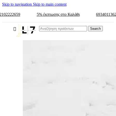
Skip to navigation
Skip to main content
2102222659
5% έκπτωσης στο Καλάθι
693401136
Search