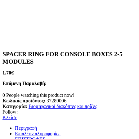
SPACER RING FOR CONSOLE BOXES 2-5
MODULES
1.70
€
Επόμενη Παραλαβή:
0
People watching this product now!
Κωδικός προϊόντος:
37289006
Κατηγορία:
Βιομηχανικοί διακόπτες και πρίζες
Follow:
Κλείσε
Περιγραφή
Επιπλέον πληροφορίες