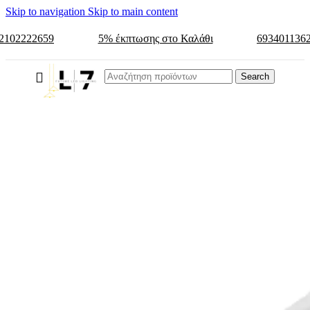
Skip to navigation
Skip to main content
2102222659
5% έκπτωσης στο Καλάθι
693401136
Search